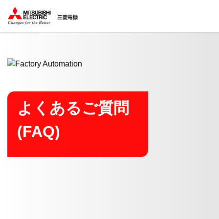
ここから本文
よくあるご質問
(FAQ)