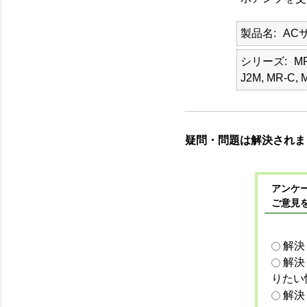
製品名
AC
シリーズ
MR
J2M, MR-C, 
疑問・問題は解決されま
アンケー
ご意見
解決
解決
りたい
解決