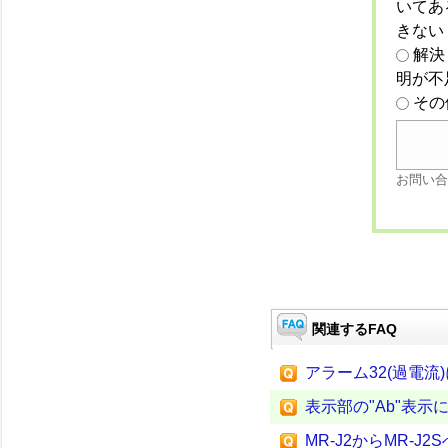
いてあ
きない
解決
明が不
その
お問い合
関連するFAQ
アラーム32(過電流
表示部の"Ab"表示
MR-J2からMR-J