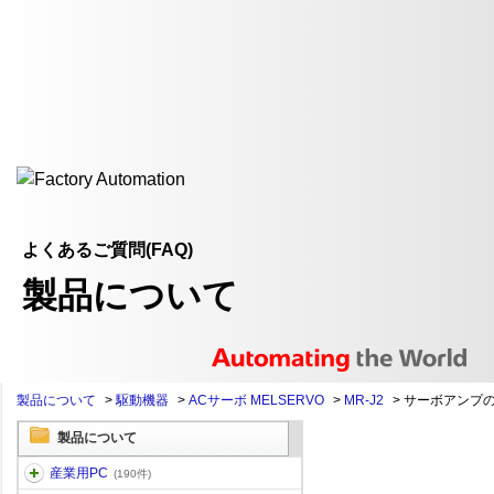
よくあるご質問(FAQ)
製品について
製品について
>
駆動機器
>
ACサーボ MELSERVO
>
MR-J2
>
サーボアンプ
製品について
産業用PC
(190件)