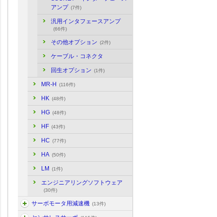
アンプ
(7件)
汎用インタフェースアンプ
(66件)
その他オプション
(2件)
ケーブル・コネクタ
回生オプション
(1件)
MR-H
(116件)
HK
(48件)
HG
(48件)
HF
(43件)
HC
(77件)
HA
(50件)
LM
(1件)
エンジニアリングソフトウェア
(30件)
サーボモータ用減速機
(13件)