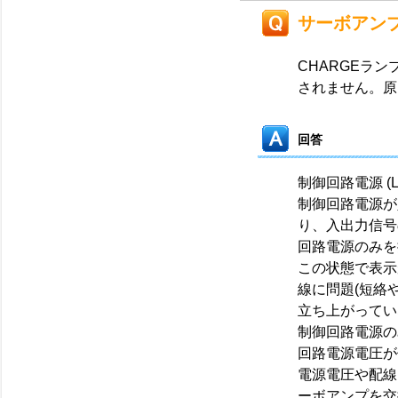
サーボアン
CHARGEラ
されません。原
回答
制御回路電源 (
制御回路電源が
り、入出力信号
回路電源のみを
この状態で表示
線に問題(短絡
立ち上がってい
制御回路電源の
回路電源電圧が
電源電圧や配線
ーボアンプを交