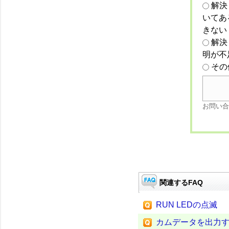
解決
いてあ
きない
解決
明が不
その
お問い合
関連するFAQ
RUN LEDの点滅
カムデータを出力