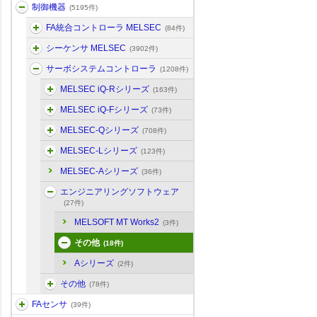
制御機器
(5195件)
FA統合コントローラ MELSEC
(84件)
シーケンサ MELSEC
(3902件)
サーボシステムコントローラ
(1208件)
MELSEC iQ-Rシリーズ
(163件)
MELSEC iQ-Fシリーズ
(73件)
MELSEC-Qシリーズ
(708件)
MELSEC-Lシリーズ
(123件)
MELSEC-Aシリーズ
(36件)
エンジニアリングソフトウェア
(27件)
MELSOFT MT Works2
(3件)
その他
(18件)
Aシリーズ
(2件)
その他
(78件)
FAセンサ
(39件)