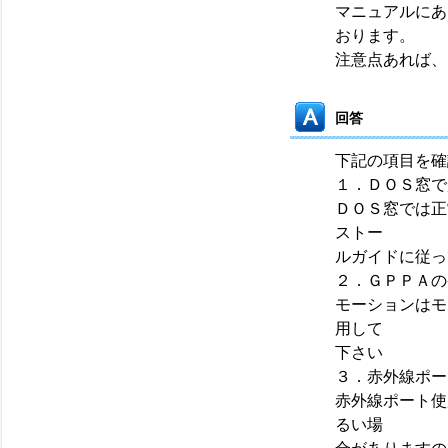
マニュアルにあ
おります。
注意点あれば、
回答
下記の項目を確
１．ＤＯＳ窓で
ＤＯＳ窓では正
ストー
ルガイドに従っ
２．ＧＰＰＡの
モーションはモ
用して
下さい
３．赤外線ポー
赤外線ポート使
るい場