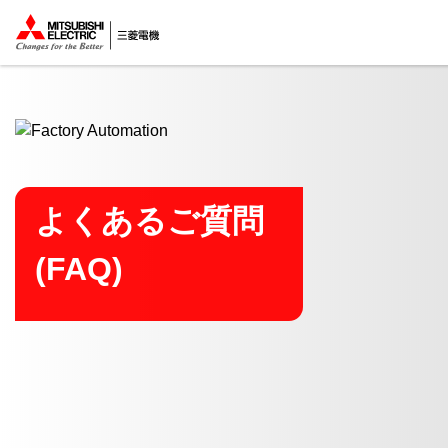
ここから本文
よくあるご質問
(FAQ)