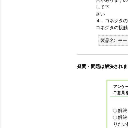
合がありますの
して下
さい
４．コネクタの
コネクタの接触
製品名
モー
疑問・問題は解決されま
アンケー
ご意見
解決
解決
りたい