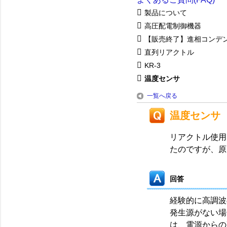
製品について
高圧配電制御機器
【販売終了】進相コンデ
直列リアクトル
KR-3
温度センサ
一覧へ戻る
温度センサ
リアクトル使用
たのですが、原
回答
経験的に高調波
発生源がない場
は、電源からの