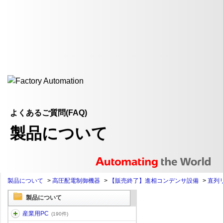
よくあるご質問(FAQ)
製品について
製品について
>
高圧配電制御機器
>
【販売終了】進相コンデンサ設備
>
直列
製品について
産業用PC
(190件)