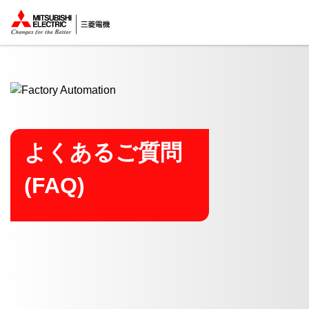
ここから本文
よくあるご質問
(FAQ)