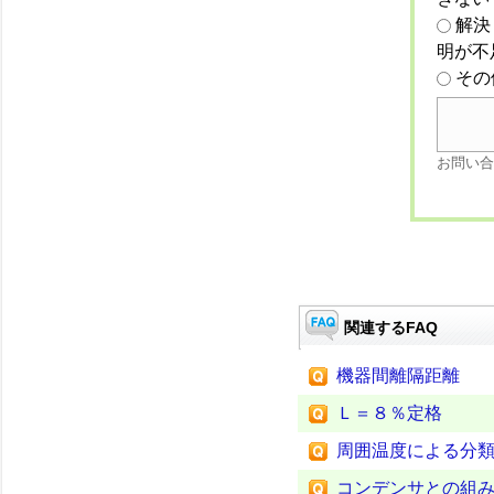
解決
明が不
その
お問い合
関連するFAQ
機器間離隔距離
Ｌ＝８％定格
周囲温度による分
コンデンサとの組