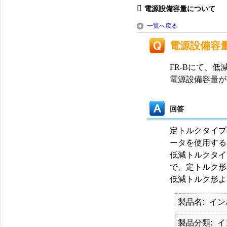
電源設備容量について
一覧へ戻る
電源設備容
FR-Bにて、
電源設備容量が
回答
定トルクタイプ
ータを使用する
低減トルクタイ
で、定トルク形
低減トルク形よ
製品名
イン
製品分類
イ