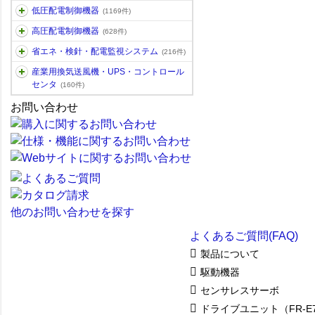
低圧配電制御機器
(1169件)
高圧配電制御機器
(628件)
省エネ・検針・配電監視システム
(216件)
産業用換気送風機・UPS・コントロール
センタ
(160件)
お問い合わせ
他のお問い合わせを探す
よくあるご質問(FAQ)
製品について
駆動機器
センサレスサーボ
ドライブユニット（FR-E7