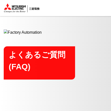
ここから本文
よくあるご質問
(FAQ)