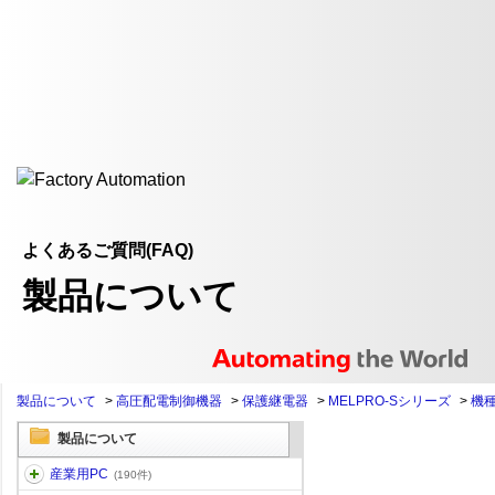
よくあるご質問(FAQ)
製品について
製品について
>
高圧配電制御機器
>
保護継電器
>
MELPRO-Sシリーズ
>
機
製品について
産業用PC
(190件)