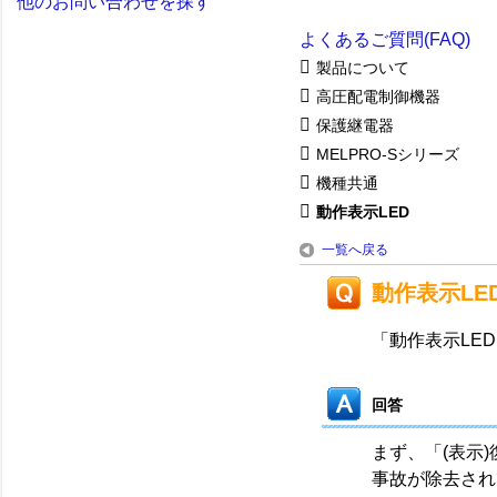
他のお問い合わせを探す
よくあるご質問(FAQ)
製品について
高圧配電制御機器
保護継電器
MELPRO-Sシリーズ
機種共通
動作表示LED
一覧へ戻る
動作表示LE
「動作表示LE
回答
まず、「(表示
事故が除去され