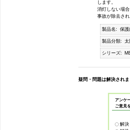
します。
消灯しない場合
事故が除去され
製品名
保護
製品分類
太
シリーズ
M
疑問・問題は解決されま
アンケー
ご意見
解決