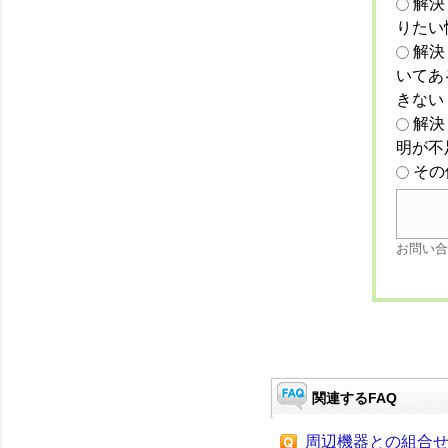
解決
りたい
解決
いてあ
きない
解決
明が不
その
お問い合
関連するFAQ
周辺機器との組合