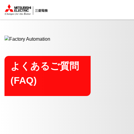
ここから本文
よくあるご質問
(FAQ)