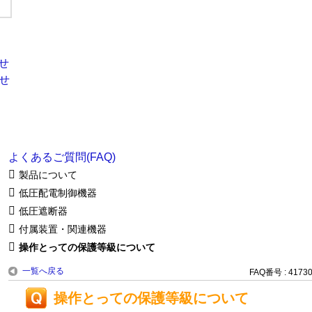
よくあるご質問(FAQ)
製品について
低圧配電制御機器
低圧遮断器
付属装置・関連機器
操作とっての保護等級について
一覧へ戻る
FAQ番号 : 4173
操作とっての保護等級について