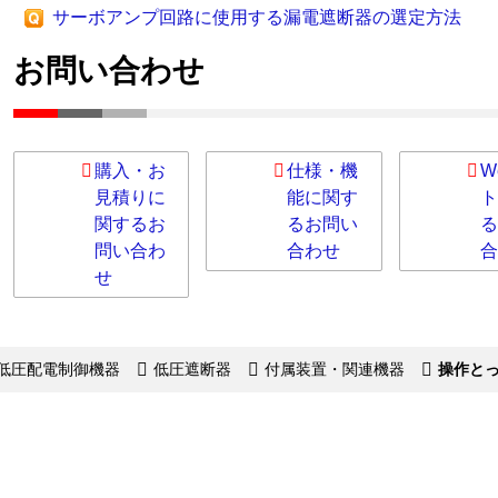
サーボアンプ回路に使用する漏電遮断器の選定方法
お問い合わせ
購入・お
仕様・機
W
見積りに
能に関す
ト
関するお
るお問い
る
問い合わ
合わせ
合
せ
低圧配電制御機器
低圧遮断器
付属装置・関連機器
操作と