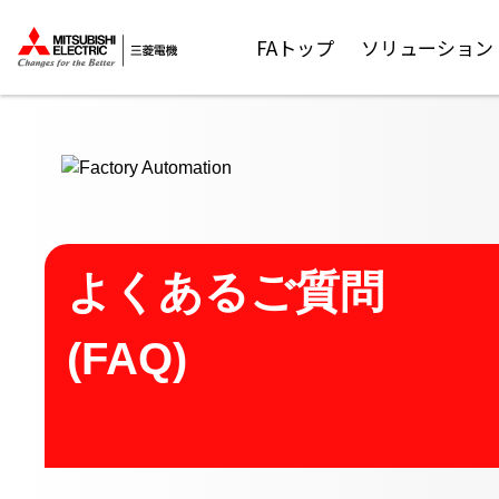
ここから本文
FAトップ
ソリューション
よくあるご質問
(FAQ)