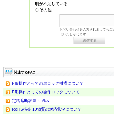
明が不足している
その他
お問い合わせを入力されましてもご
はいたしかねます
関連するFAQ
F形操作とっての扉ロック機構について
F形操作とっての操作ロックについて
定格遮断容量 Icu/Ics
RoHS指令 10物質の対応状況について