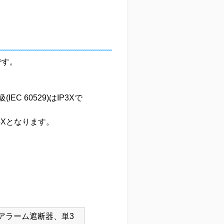
です。
 60529)はIP3Xで
Xとなります。
アラーム遮断器、単3