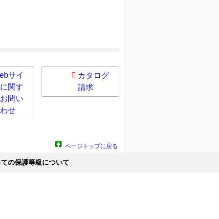
ebサイ
カタログ
に関す
請求
お問い
わせ
ページトップに戻る
っての保護等級について