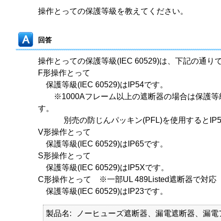
操作とっての保護等級を教えてください。
回答
操作とっての保護等級(IEC 60529)は、下記の通り
F形操作とって
保護等級(IEC 60529)はIP54です。
※1000Aフレーム以上の遮断器の場合は保護等級(IEC
す。
別売の防じんパッキン(PFL)を使用するとIP5
V形操作とって
保護等級(IEC 60529)はIP65です。
S形操作とって
保護等級(IEC 60529)はIP5Xです。
C形操作とって ※一部UL 489Listed遮断器で対応
保護等級(IEC 60529)はIP23です。
製品名
ノーヒューズ遮断器、漏電遮断器、漏電