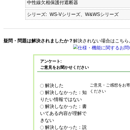
中性線欠相保護付遮断器
シリーズ
WS-Vシリーズ、W&WSシリーズ
疑問・問題は解決されましたか？
解決されない場合はこちら
アンケート:
ご意見をお聞かせください
ご意見・ご感想をお
解決した
ください
解決しなかった：知
りたい情報ではない
解決しなかった：書
いてある内容が理解で
きない
解決しなかった：説