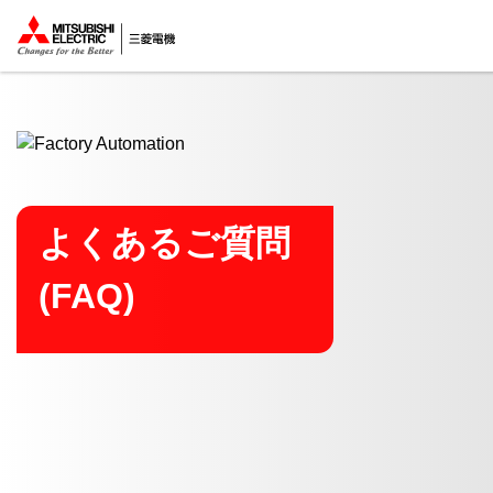
ここから本文
よくあるご質問
(FAQ)