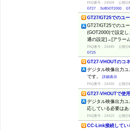
FAQ番号：24509
公開日時：
GT27
,
SoftGOT2000
,
G
GT27/GT25で
GT27/GT25での
(GOT2000)で設定します
通の設定]→[アラー
FAQ番号：24495
公開日時：
GT25
GT27-VHOUTの
デジタル映像出力ユニッ
です。
詳細表示
FAQ番号：24430
公開日時：
GT27-VHOUTで
デジタル映像出力ユニッ
応している必要はあ
FAQ番号：24415
公開日時：
CC-Link接続して