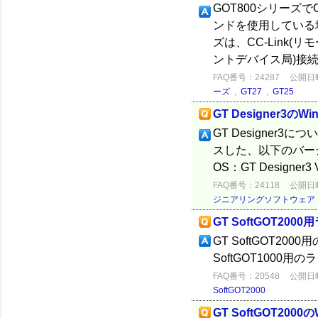
GOT800シリーズ
ンドを使用している場
ズは、CC-Link(
ントデバイス局)接続に
FAQ番号：24287
公開日時：
ーズ
,
GT27
,
GT25
GT Designer3のW
GT Designer3
スした、以下のバージ
OS：GT Designer3
FAQ番号：24118
公開日時：
ジニアリングソフトウェア
GT SoftGOT2
GT SoftGOT20
SoftGOT1000用
FAQ番号：20548
公開日時：
SoftGOT2000
GT SoftGOT200