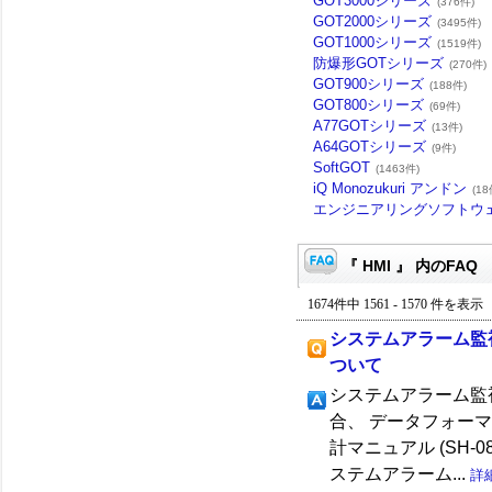
GOT3000シリーズ
(376件)
GOT2000シリーズ
(3495件)
GOT1000シリーズ
(1519件)
防爆形GOTシリーズ
(270件)
GOT900シリーズ
(188件)
GOT800シリーズ
(69件)
A77GOTシリーズ
(13件)
A64GOTシリーズ
(9件)
SoftGOT
(1463件)
iQ Monozukuri アンドン
(18
エンジニアリングソフトウ
『 HMI 』 内のFAQ
1674件中 1561 - 1570 件を表示
システムアラーム監
ついて
システムアラーム監
合、 データフォーマット
計マニュアル (SH-0
ステムアラーム...
詳