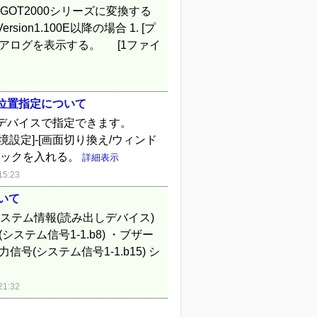
GOT2000シリーズに変換する
rsion1.100E以降の場合 1. [プ
イアログを表示する。 [1ファイ
位置指定について
をデバイスで指定できます。
GOT環境設定]-[画面切り換え/ウィンド
チェックを入れる。
詳細表示
5:23
いて
ステム情報(読み出しデバイス)
テム信号1-1.b8) ・ブザー
信号(システム信号1-1.b15) シ
1:32