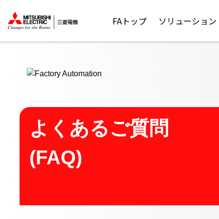
ここから本文
FAトップ
ソリューション
よくあるご質問
(FAQ)