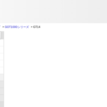
T
>
GOT1000シリーズ
>
GT14