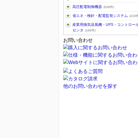
高圧配電制御機器
(628件)
省エネ・検針・配電監視システム
(216件
産業用換気送風機・UPS・コントロー
センタ
(160件)
お問い合わせ
他のお問い合わせを探す