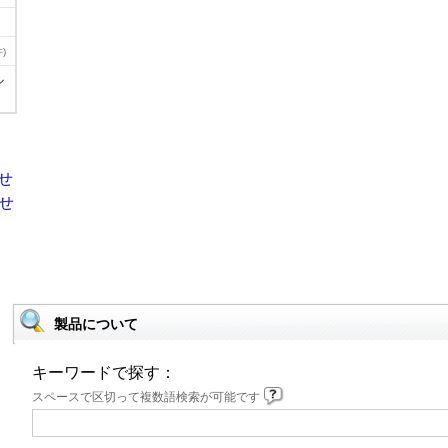
)
ル
製品について
キーワードで探す：
スペースで区切って複数語検索が可能です