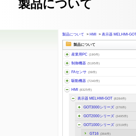
製品について
製品について
>
HMI
>
表示器 MELHMI-GO
製品について
産業用PC
(190件)
制御機器
(5195件)
FAセンサ
(39件)
駆動機器
(7240件)
HMI
(8325件)
表示器 MELHMI-GOT
(8284件)
GOT3000シリーズ
(376件)
GOT2000シリーズ
(3495件)
GOT1000シリーズ
(1519件)
GT16
(364件)