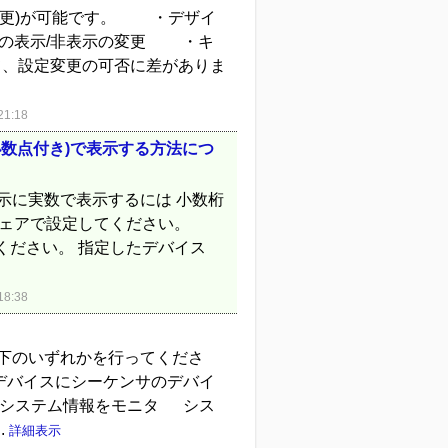
変更)が可能です。 ・デザイ
の表示/非表示の変更 ・キ
て、設定変更の可否に差がありま
1:18
小数点付き)で表示する方法につ
示に実数で表示するには 小数桁
ウェアで設定してください。
を行ってください。 指定したデバイス
8:38
以下のいずれかを行ってくださ
えデバイスにシーケンサのデバイ
. システム情報をモニタ シス
.
詳細表示