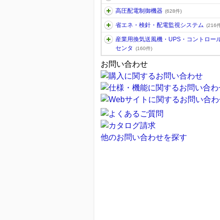
高圧配電制御機器
(628件)
省エネ・検針・配電監視システム
(216件
産業用換気送風機・UPS・コントロー
センタ
(160件)
お問い合わせ
他のお問い合わせを探す