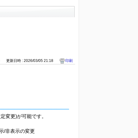
6
更新日時 : 2026/03/05 21:18
印刷
定変更)が可能です。
/非表示の変更