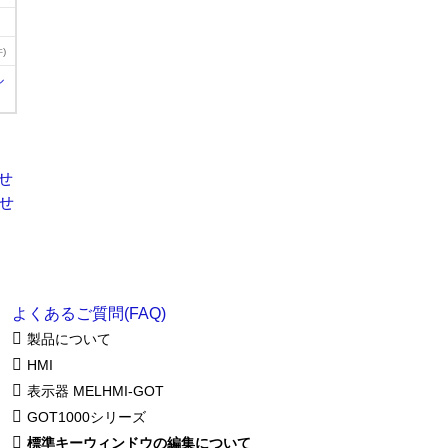
)
ル
よくあるご質問(FAQ)
製品について
HMI
表示器 MELHMI-GOT
GOT1000シリーズ
標準キーウィンドウの編集について