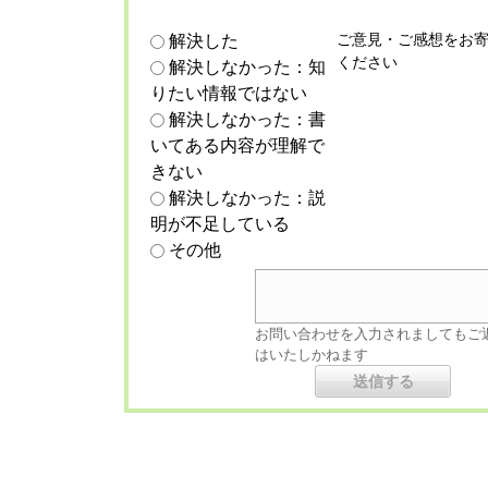
ご意見・ご感想をお
解決した
ください
解決しなかった：知
りたい情報ではない
解決しなかった：書
いてある内容が理解で
きない
解決しなかった：説
明が不足している
その他
お問い合わせを入力されましてもご
はいたしかねます