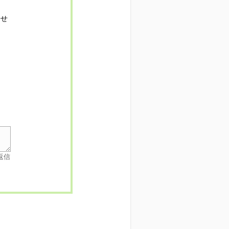
寄せ
返信