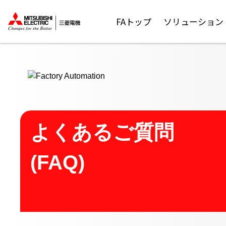
ここから本文
FAトップ
ソリューション
よくあるご質問
(FAQ)