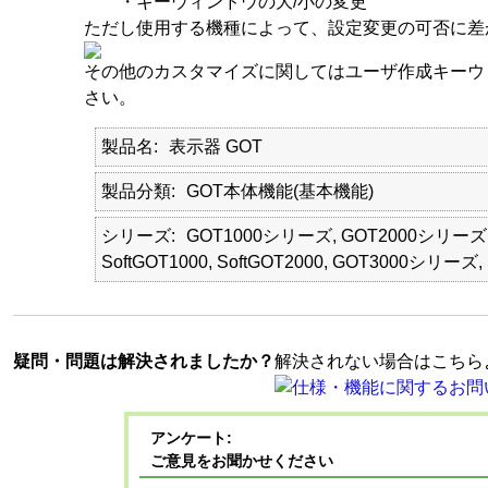
・キーウィンドウの大/小の変更
ただし使用する機種によって、設定変更の可否に差
その他のカスタマイズに関してはユーザ作成キーウ
さい。
製品名
表示器 GOT
製品分類
GOT本体機能(基本機能)
シリーズ
GOT1000シリーズ, GOT2000シリー
SoftGOT1000, SoftGOT2000, GOT3000シリーズ, 
疑問・問題は解決されましたか？
解決されない場合はこちら
アンケート:
ご意見をお聞かせください