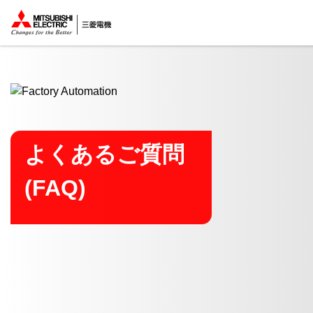
ここから本文
よくあるご質問
(FAQ)