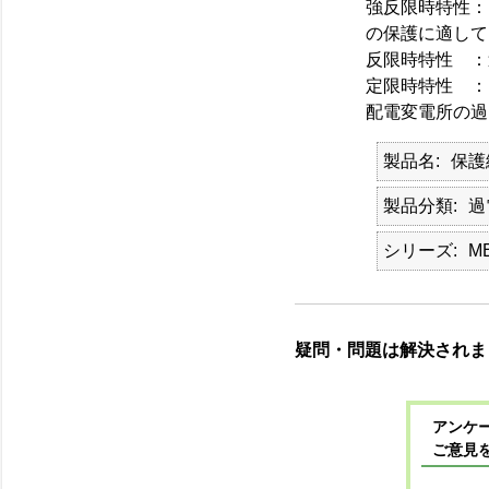
強反限時特性：
の保護に適して
反限時特性 ：
定限時特性 ：
配電変電所の過
製品名
保護
製品分類
過
シリーズ
M
疑問・問題は解決されま
アンケー
ご意見