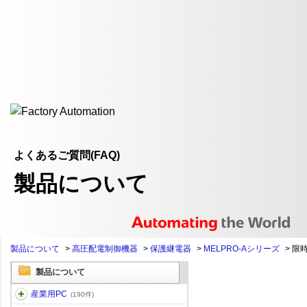
よくあるご質問(FAQ)
製品について
製品について
>
高圧配電制御機器
>
保護継電器
>
MELPRO-Aシリーズ
>
限
製品について
産業用PC
(190件)