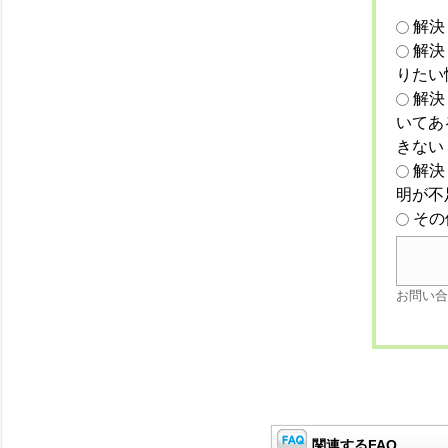
解決
解決
りたい
解決
いてあ
きない
解決
明が不
その
お問い合
関連するFAQ