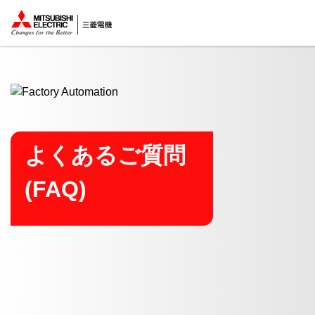
ここから本文
よくあるご質問
(FAQ)