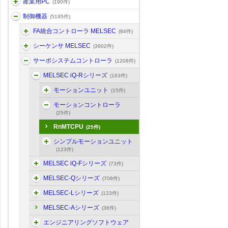
産業用PC
(190件)
制御機器
(5195件)
FA統合コントローラ MELSEC
(84件)
シーケンサ MELSEC
(3902件)
サーボシステムコントローラ
(1208件)
MELSEC iQ-Rシリーズ
(163件)
モーションユニット
(15件)
モーションコントローラ
(25件)
RnMTCPU
(25件)
シンプルモーションユニット
(123件)
MELSEC iQ-Fシリーズ
(73件)
MELSEC-Qシリーズ
(708件)
MELSEC-Lシリーズ
(123件)
MELSEC-Aシリーズ
(36件)
エンジニアリングソフトウェア