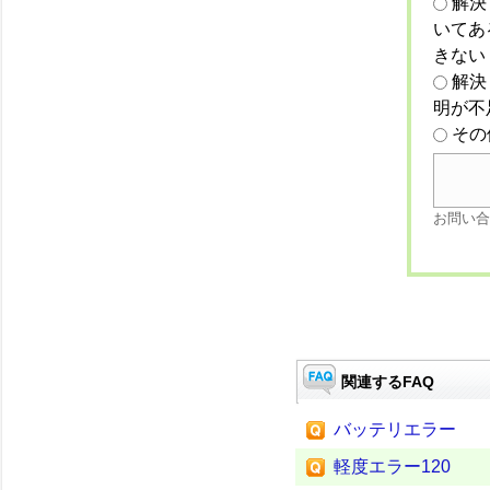
解決
いてあ
きない
解決
明が不
その
お問い合
関連するFAQ
バッテリエラー
軽度エラー120