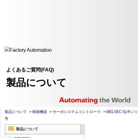
よくあるご質問(FAQ)
製品について
製品について
>
制御機器
>
サーボシステムコントローラ
>
MELSEC iQ-Rシ
号
製品について