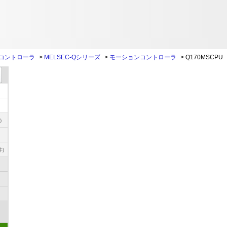
コントローラ
>
MELSEC-Qシリーズ
>
モーションコントローラ
>
Q170MSCPU
)
件)