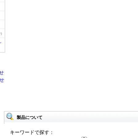
)
ル
製品について
キーワードで探す：