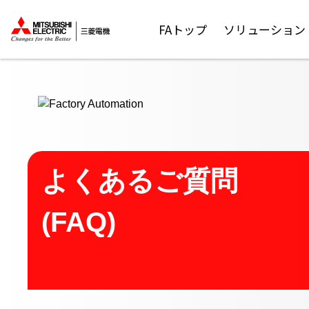
ここから本文
FAトップ
ソリューション
よくあるご質問
(FAQ)