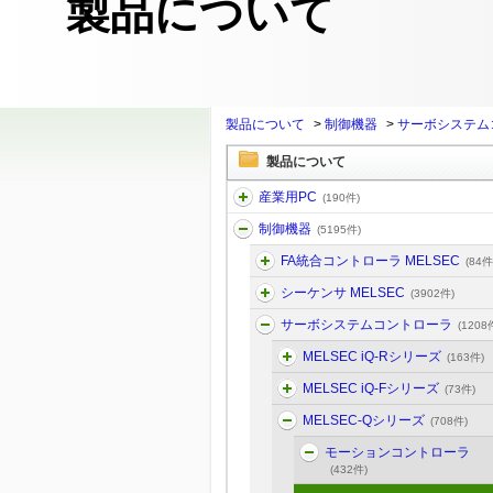
製品について
製品について
>
制御機器
>
サーボシステム
製品について
産業用PC
(190件)
制御機器
(5195件)
FA統合コントローラ MELSEC
(84件
シーケンサ MELSEC
(3902件)
サーボシステムコントローラ
(1208
MELSEC iQ-Rシリーズ
(163件)
MELSEC iQ-Fシリーズ
(73件)
MELSEC-Qシリーズ
(708件)
モーションコントローラ
(432件)