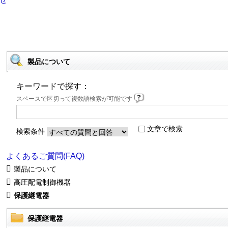
製品について
キーワードで探す：
スペースで区切って複数語検索が可能です
文章で検索
検索条件
よくあるご質問(FAQ)
製品について
高圧配電制御機器
保護継電器
保護継電器