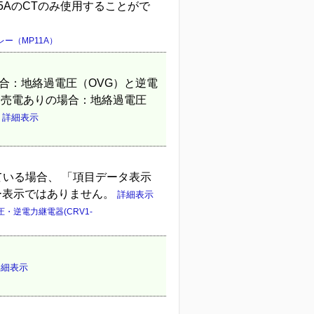
格5AのCTのみ使用することがで
ー（MP11A）
合：地絡過電圧（OVG）と逆電
 ・売電ありの場合：地絡過電圧
定
詳細表示
ている場合、 「項目データ表示
ラー表示ではありません。
詳細表示
・逆電力継電器(CRV1-
詳細表示