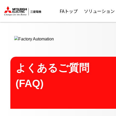
ここから本文
FAトップ
ソリューション
よくあるご質問
(FAQ)