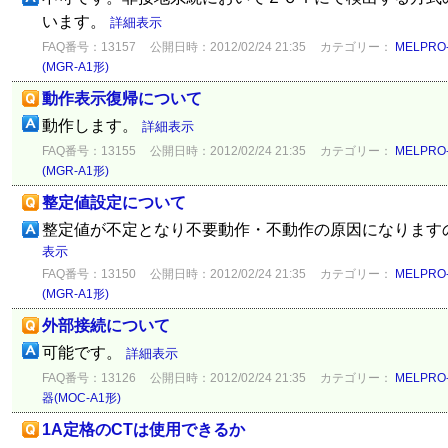
います。
詳細表示
FAQ番号：13157
公開日時：2012/02/24 21:35
カテゴリー：
MELPR
(MGR-A1形)
動作表示復帰について
動作します。
詳細表示
FAQ番号：13155
公開日時：2012/02/24 21:35
カテゴリー：
MELPR
(MGR-A1形)
整定値設定について
整定値が不定となり不要動作・不動作の原因になります
表示
FAQ番号：13150
公開日時：2012/02/24 21:35
カテゴリー：
MELPR
(MGR-A1形)
外部接続について
可能です。
詳細表示
FAQ番号：13126
公開日時：2012/02/24 21:35
カテゴリー：
MELPR
器(MOC-A1形)
1A定格のCTは使用できるか