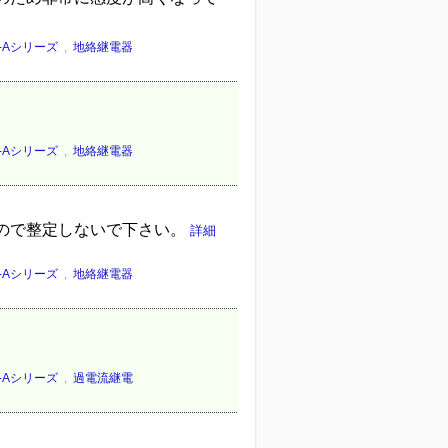
O-Aシリーズ
,
地絡継電器
O-Aシリーズ
,
地絡継電器
ので整定しないで下さい。
詳細
O-Aシリーズ
,
地絡継電器
O-Aシリーズ
,
過電流継電