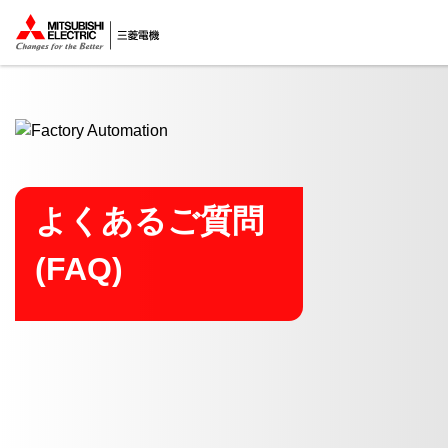
ここから本文
よくあるご質問
(FAQ)