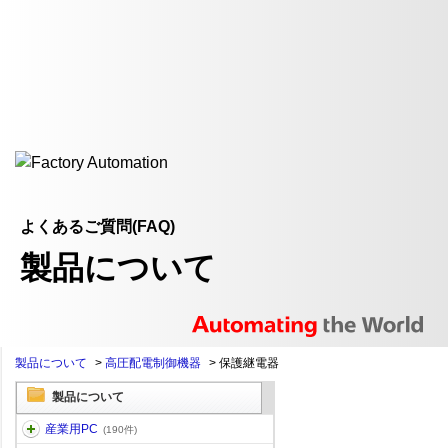
よくあるご質問(FAQ)
製品について
製品について
>
高圧配電制御機器
>
保護継電器
製品について
産業用PC
(190件)