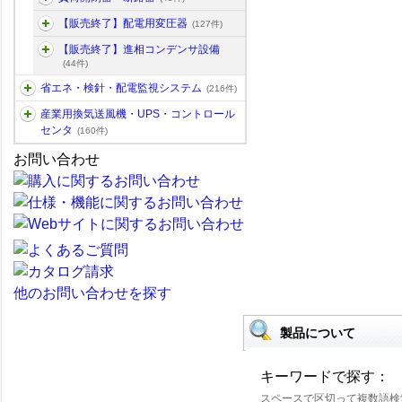
【販売終了】配電用変圧器
(127件)
【販売終了】進相コンデンサ設備
(44件)
省エネ・検針・配電監視システム
(216件)
産業用換気送風機・UPS・コントロール
センタ
(160件)
お問い合わせ
他のお問い合わせを探す
製品について
キーワードで探す：
スペースで区切って複数語