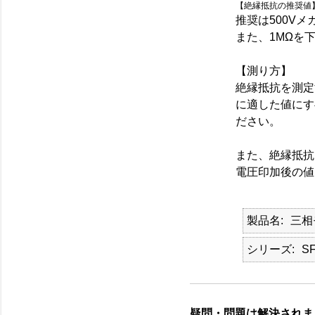
【
絶縁抵抗の推奨値
推奨は500Vメ
また、1MΩを
【測り方】
絶縁抵抗を測定
に適した値にす
ださい。
また、絶縁抵抗
電圧印加後の値
製品名
三相
シリーズ
S
疑問・問題は解決されま