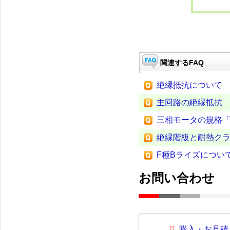
関連するFAQ
絶縁抵抗について
主回路の絶縁抵抗
三相モータの規格「JI
絶縁階級と耐熱ク
F種Bライズについ
お問い合わせ
購入・お見積