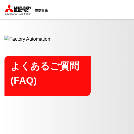
ここから本文
よくあるご質問
(FAQ)