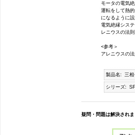
モータの電気絶
運転をして熱的
になるように設
電気絶縁システ
レニウスの法則
<参考＞
アレニウスの法
製品名
三相
シリーズ
S
疑問・問題は解決されま