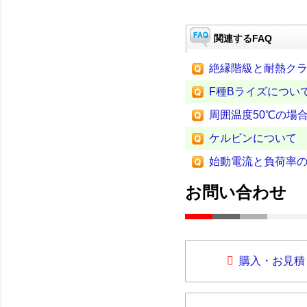
関連するFAQ
絶縁階級と耐熱ク
F種Bライズについ
周囲温度50℃の場
ケルビンについて
始動電流と負荷率
お問い合わせ
購入・お見積