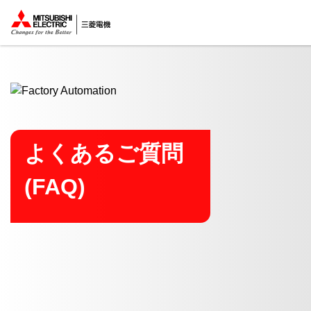
ここから本文
よくあるご質問
(FAQ)