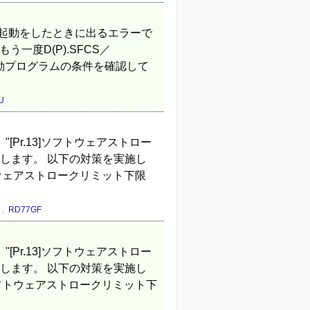
重起動をしたときに出るエラーで
一度D(P).SFCS／
起動プログラムの条件を確認して
U
[Pr.13]ソフトウェアストロー
します。 以下の対策を実施し
ソフトウェアストロークリミット下限
,
RD77GF
[Pr.13]ソフトウェアストロー
します。 以下の対策を実施し
3]ソフトウェアストロークリミット下