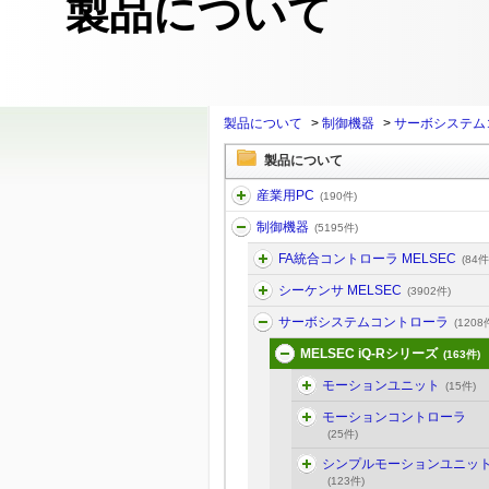
製品について
製品について
>
制御機器
>
サーボシステム
製品について
産業用PC
(190件)
制御機器
(5195件)
FA統合コントローラ MELSEC
(84件
シーケンサ MELSEC
(3902件)
サーボシステムコントローラ
(1208
MELSEC iQ-Rシリーズ
(163件)
モーションユニット
(15件)
モーションコントローラ
(25件)
シンプルモーションユニッ
(123件)