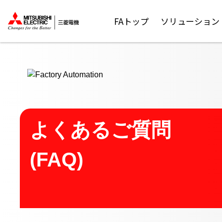
ここから本文
FAトップ
ソリューション
よくあるご質問
(FAQ)