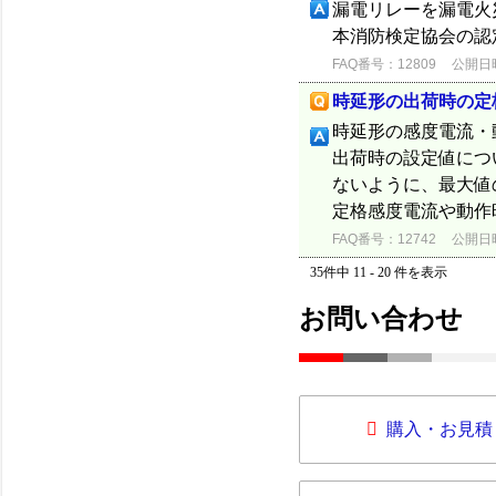
漏電リレーを漏電火
本消防検定協会の認
FAQ番号：12809
公開日時：
時延形の出荷時の定
時延形の感度電流・
出荷時の設定値につ
ないように、最大値
定格感度電流や動作
FAQ番号：12742
公開日時：
35件中 11 - 20 件を表示
お問い合わせ
購入・お見積