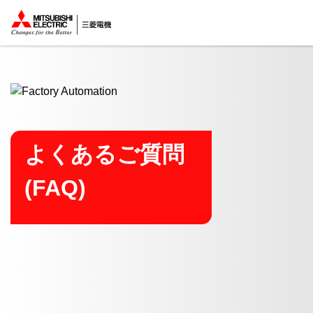
ここから本文
よくあるご質問
(FAQ)