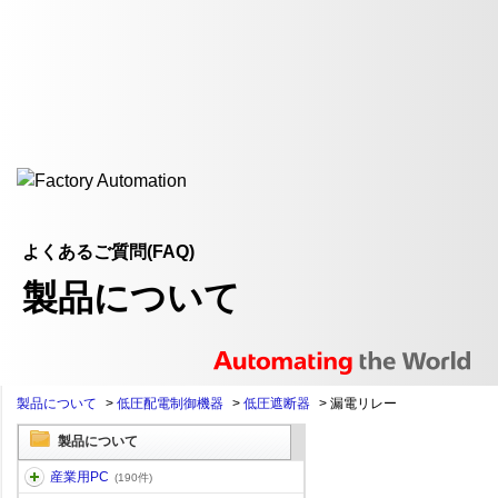
よくあるご質問(FAQ)
製品について
製品について
>
低圧配電制御機器
>
低圧遮断器
>
漏電リレー
製品について
産業用PC
(190件)