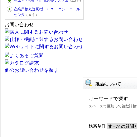
省エネ・検針・配電監視システム
(216件)
産業用換気送風機・UPS・コントロール
センタ
(160件)
お問い合わせ
他のお問い合わせを探す
製品について
キーワードで探す：
スペースで区切って複数語
検索条件