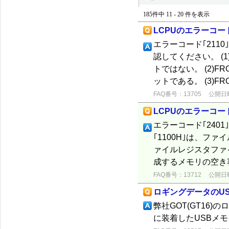
185件中 11 - 20 件を表示
LCPUのエラーコード
エラーコード｢2110
認してください。 (
トではない。 (2)
ットである。 (3)FRO
FAQ番号：13705
公開日時：
LCPUのエラーコード
エラーコード｢2401
｢1100H｣は、フ
ァイルレジスタファ
成するメモリの空き
FAQ番号：13712
公開日時：
ロギングデータのU
弊社GOT(GT16
に装着したUSBメ