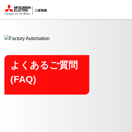
ここから本文
よくあるご質問
(FAQ)