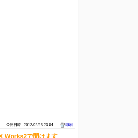
2
公開日時 : 2012/02/23 23:04
印刷
X Works2で開けます