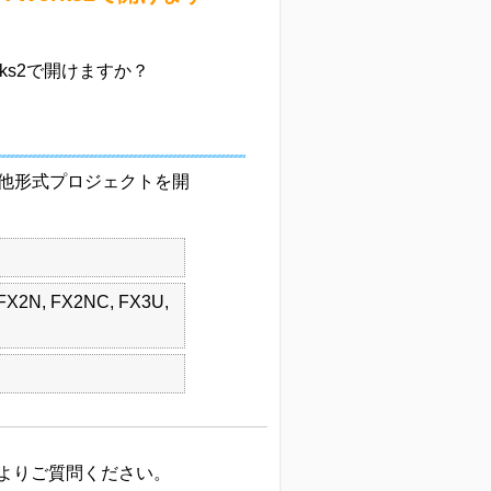
orks2で開けますか？
他形式プロジェクトを開
FX2N, FX2NC, FX3U,
よりご質問ください。