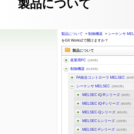
製品について
製品について
>
制御機器
>
シーケンサ MEL
をGX Works2で開けますか？
製品について
産業用PC
(190件)
制御機器
(5195件)
FA統合コントローラ MELSEC
(84件
シーケンサ MELSEC
(3902件)
MELSEC iQ-Rシリーズ
(60件)
MELSEC iQ-Fシリーズ
(693件)
MELSEC-Qシリーズ
(861件)
MELSEC-Lシリーズ
(185件)
MELSEC-Fシリーズ
(423件)