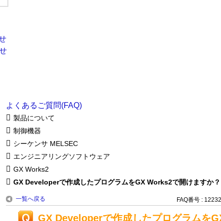
よくあるご質問(FAQ)
製品について
制御機器
シーケンサ MELSEC
エンジニアリングソフトウェア
GX Works2
GX Developerで作成したプログラムをGX Works2で開けますか？
一覧へ戻る
FAQ番号 : 1223
GX Developerで作成したプログラムをG