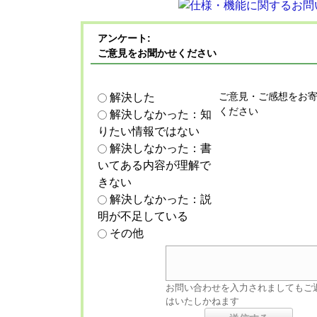
アンケート:
ご意見をお聞かせください
ご意見・ご感想をお
解決した
ください
解決しなかった：知
りたい情報ではない
解決しなかった：書
いてある内容が理解で
きない
解決しなかった：説
明が不足している
その他
お問い合わせを入力されましてもご
はいたしかねます