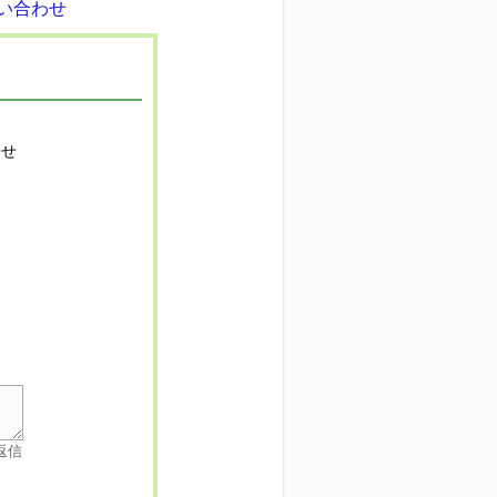
寄せ
返信