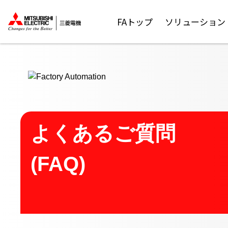
ここから本文
FAトップ
ソリューション
よくあるご質問
(FAQ)