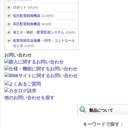
ロボット
(651件)
低圧配電制御機器
(1169件)
高圧配電制御機器
(628件)
省エネ・検針・配電監視システム
(216件)
産業用換気送風機・UPS・コントロール
センタ
(160件)
お問い合わせ
他のお問い合わせを探す
製品について
キーワードで探す：