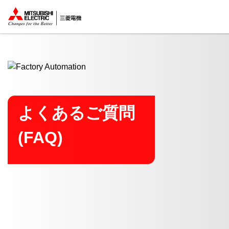
ここから本文
よくあるご質問
(FAQ)