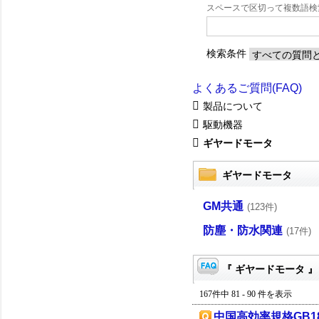
スペースで区切って複数語
検索条件
よくあるご質問(FAQ)
製品について
駆動機器
ギヤードモータ
ギヤードモータ
GM共通
(123件)
防塵・防水関連
(17件)
『 ギヤードモータ 』
167件中 81 - 90 件を表示
中国高効率規格GB18