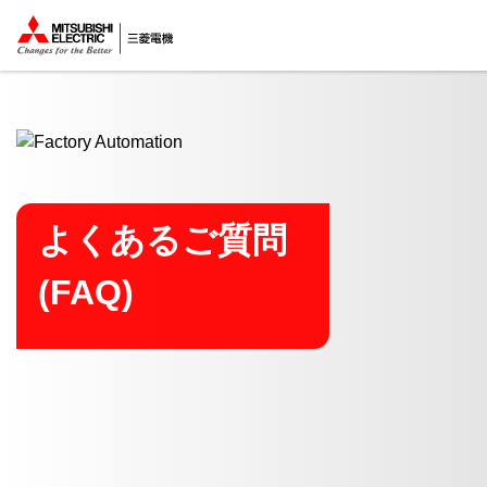
ここから本文
よくあるご質問
(FAQ)