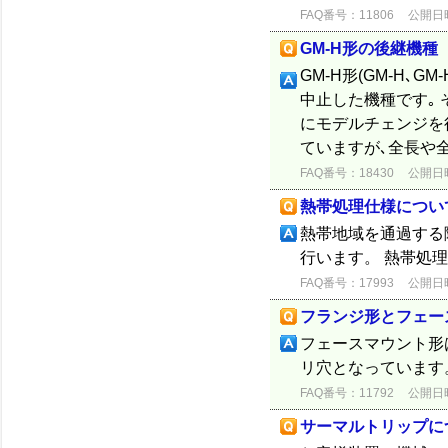
FAQ番号：11806
公開日時：
GM-H形の後継機種
GM-H形(GM-H､GM-
中止した機種です｡ 
にモデルチェンジを
ていますが､全長や全高
FAQ番号：18430
公開日時：
熱帯処理仕様につい
熱帯地域を通過する
行います。 熱帯処
FAQ番号：17993
公開日時：
フランジ形とフェー
フェースマウント形
リ穴となっています
FAQ番号：11792
公開日時：
サーマルトリップに