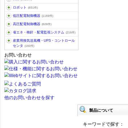
ロボット
(651件)
低圧配電制御機器
(1169件)
高圧配電制御機器
(628件)
省エネ・検針・配電監視システム
(216件)
産業用換気送風機・UPS・コントロール
センタ
(160件)
お問い合わせ
他のお問い合わせを探す
製品について
キーワードで探す：