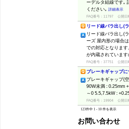
ーデルタ結線です｡
ください｡
詳細表示
FAQ番号：11797
公開日時：
リード線バラ出し(
リード線バラ出し(ラグ
ーズ 屋内形の場合
での対応となります。
が内蔵されています
FAQ番号：37751
公開日時：
ブレーキギャップに
ブレーキギャップ(
90W未満 : 0.25mm +0
～0 5.5,7.5kW : +0.
FAQ番号：19904
公開日時：
123件中 1 - 10 件を表示
お問い合わせ