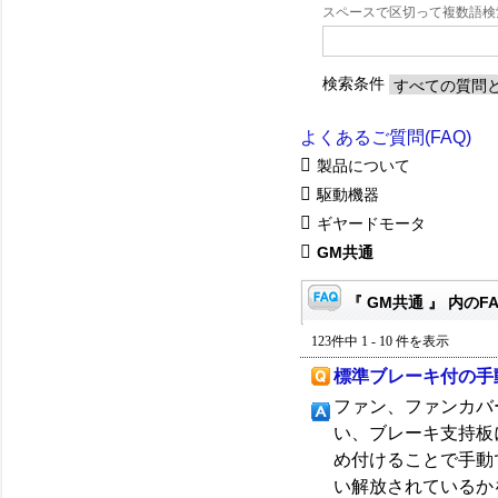
スペースで区切って複数語
検索条件
よくあるご質問(FAQ)
製品について
駆動機器
ギヤードモータ
GM共通
『 GM共通 』 内のF
123件中 1 - 10 件を表示
標準ブレーキ付の手
ファン、ファンカバ
い、ブレーキ支持板
め付けることで手動
い解放されているか