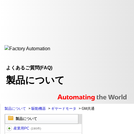
よくあるご質問(FAQ)
製品について
製品について
>
駆動機器
>
ギヤードモータ
>
GM共通
製品について
産業用PC
(190件)