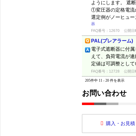
ようにします。 遮
①変圧器の定格電流
選定例がノーヒュー
示
FAQ番号：12670
公開日時：
PAL(プレアラーム)
電子式遮断器に付属
えて、負荷電流が連
定値は可調整として
FAQ番号：12728
公開日時：
205件中 11 - 20 件を表示
お問い合わせ
購入・お見積