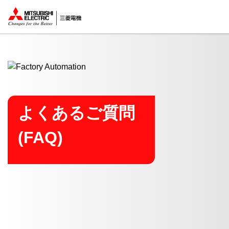
ここから本文
よくあるご質問
(FAQ)