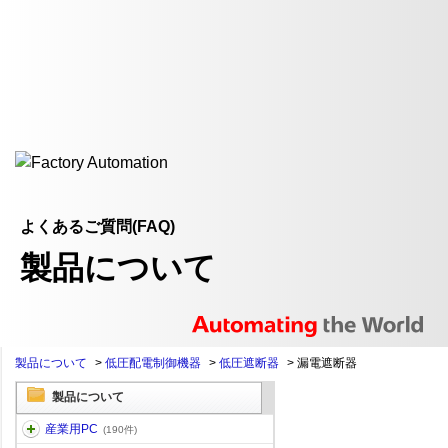
よくあるご質問(FAQ)
製品について
製品について
>
低圧配電制御機器
>
低圧遮断器
>
漏電遮断器
製品について
産業用PC
(190件)