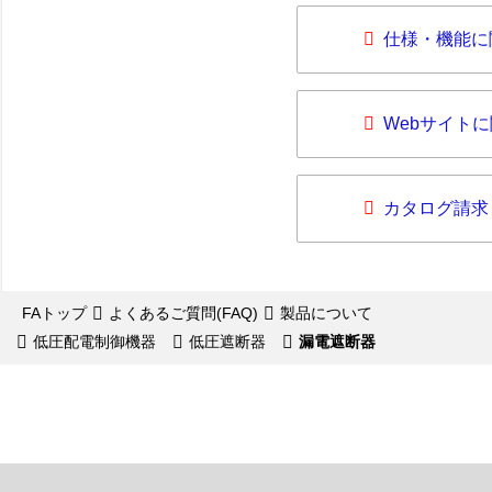
仕様・機能に
Webサイト
カタログ請求
FAトップ
よくあるご質問(FAQ)
製品について
低圧配電制御機器
低圧遮断器
漏電遮断器