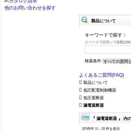
他のお問い合わせを探す
製品について
キーワードで探す：
スペースで区切って複数語
検索条件
よくあるご質問(FAQ)
製品について
低圧配電制御機器
低圧遮断器
漏電遮断器
『 漏電遮断器 』 内の
205件中 11 - 20 件を表示