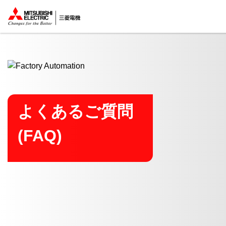
ここから本文
よくあるご質問
(FAQ)