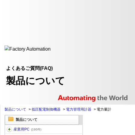
よくあるご質問(FAQ)
製品について
製品について
>
低圧配電制御機器
>
電力管理用計器
>
電力量計
製品について
産業用PC
(190件)