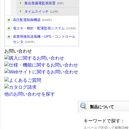
集合形漏電監視装置
(8件)
タイムスイッチ
(12件)
高圧配電制御機器
(628件)
省エネ・検針・配電監視システム
(216件)
産業用換気送風機・UPS・コントロール
センタ
(160件)
お問い合わせ
他のお問い合わせを探す
製品について
キーワードで探す：
スペースで区切って複数語