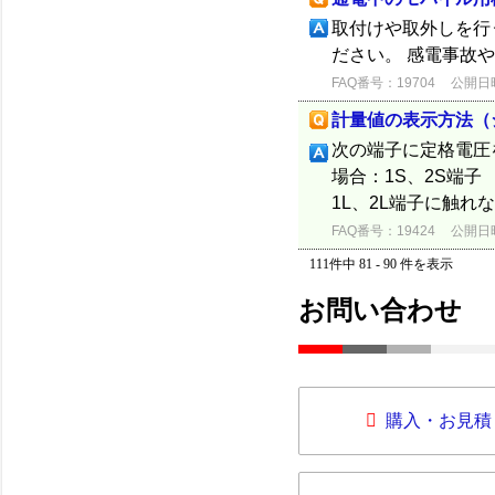
取付けや取外しを行
ださい。 感電事故
FAQ番号：19704
公開日時：
計量値の表示方法（シ
次の端子に定格電圧
場合：1S、2S端子
1L、2L端子に触れ
FAQ番号：19424
公開日時：
111件中 81 - 90 件を表示
お問い合わせ
購入・お見積