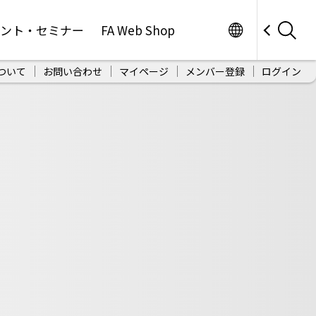
Worldwide
ベント・セミナー
FA Web Shop
ついて
お問い合わせ
マイページ
メンバー登録
ログイン