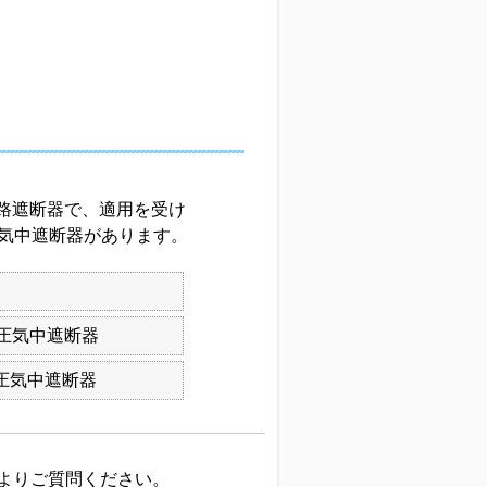
回路遮断器で、適用を受け
気中遮断器があります。
圧気中遮断器
低圧気中遮断器
よりご質問ください。