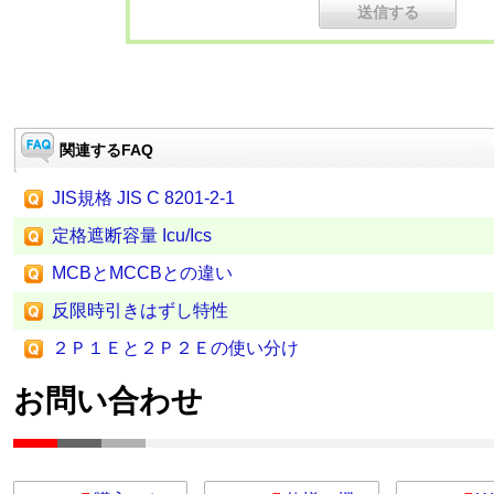
関連するFAQ
JIS規格 JIS C 8201-2-1
定格遮断容量 Icu/Ics
MCBとMCCBとの違い
反限時引きはずし特性
２Ｐ１Ｅと２Ｐ２Ｅの使い分け
お問い合わせ