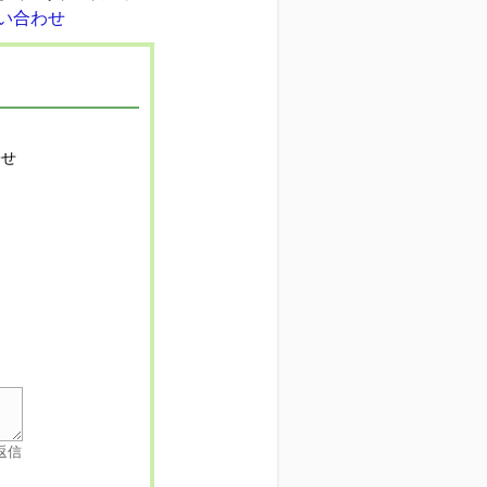
寄せ
返信