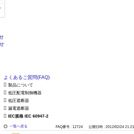
ル
よくあるご質問(FAQ)
製品について
低圧配電制御機器
低圧遮断器
漏電遮断器
IEC規格 IEC 60947-2
一覧へ戻る
FAQ番号 : 12724
公開日時 : 2012/02/24 21:2