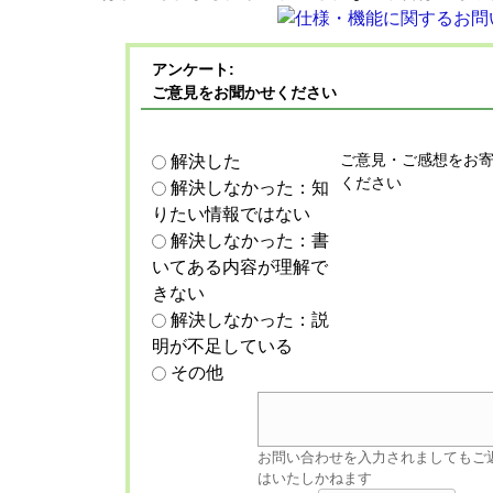
アンケート:
ご意見をお聞かせください
ご意見・ご感想をお
解決した
ください
解決しなかった：知
りたい情報ではない
解決しなかった：書
いてある内容が理解で
きない
解決しなかった：説
明が不足している
その他
お問い合わせを入力されましてもご
はいたしかねます