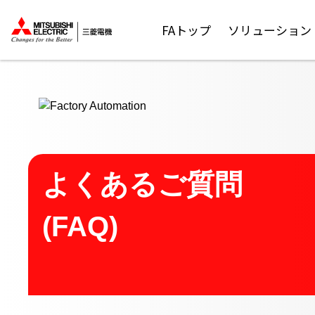
ここから本文
FAトップ
ソリューション
よくあるご質問
(FAQ)