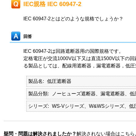
IEC規格 IEC 60947-2
IEC 60947-2とはどのような規格でしょうか？
回答
IEC 60947-2は回路遮断器用の国際規格です。
定格電圧が交流1000V以下又は直流1500V以下の
る製品としては、配線用遮断器，漏電遮断器，低圧
製品名
低圧遮断器
製品分類
ノーヒューズ遮断器、漏電遮断器、低
シリーズ
WS-Vシリーズ、W&WSシリーズ、
疑問・問題は解決されましたか？
解決されない場合はこちら