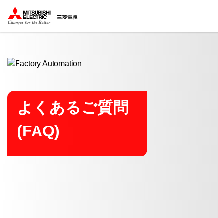
ここから本文
よくあるご質問
(FAQ)