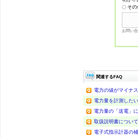
その
お問い合
関連するFAQ
電力の値がマイナ
電力量を計測した
電力量の「送電」
取扱説明書につい
電子式指示計器の