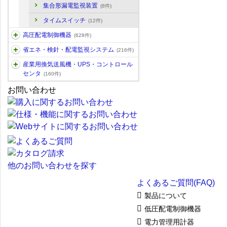
集合形漏電監視装置
(8件)
タイムスイッチ
(12件)
高圧配電制御機器
(628件)
省エネ・検針・配電監視システム
(216件)
産業用換気送風機・UPS・コントロール
センタ
(160件)
お問い合わせ
他のお問い合わせを探す
よくあるご質問(FAQ)
製品について
低圧配電制御機器
電力管理用計器