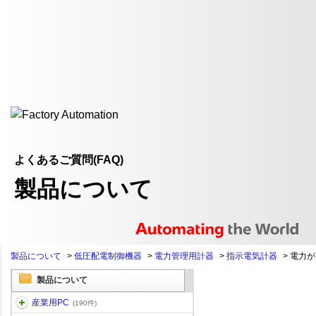
よくあるご質問(FAQ)
製品について
製品について
>
低圧配電制御機器
>
電力管理用計器
>
指示電気計器
>
電力が
製品について
産業用PC
(190件)