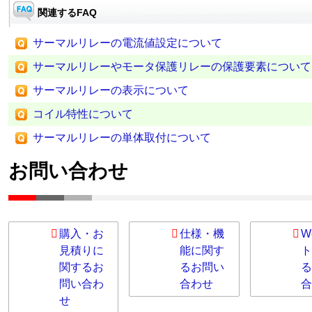
関連するFAQ
サーマルリレーの電流値設定について
サーマルリレーやモータ保護リレーの保護要素について
サーマルリレーの表示について
コイル特性について
サーマルリレーの単体取付について
お問い合わせ
購入・お
仕様・機
W
見積りに
能に関す
ト
関するお
るお問い
る
問い合わ
合わせ
合
せ