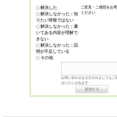
ご意見・ご感想をお
解決した
ください
解決しなかった：知
りたい情報ではない
解決しなかった：書
いてある内容が理解で
きない
解決しなかった：説
明が不足している
その他
お問い合わせを入力されましてもご
はいたしかねます