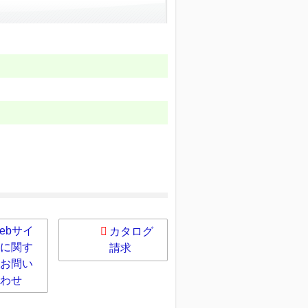
ebサイ
カタログ
に関す
請求
お問い
わせ