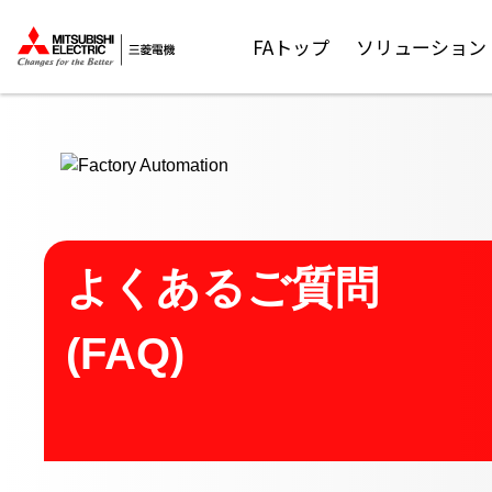
ここから本文
FAトップ
ソリューション
よくあるご質問
(FAQ)