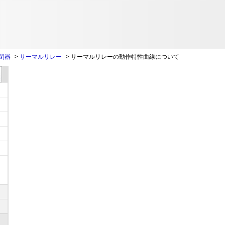
閉器
>
サーマルリレー
>
サーマルリレーの動作特性曲線について