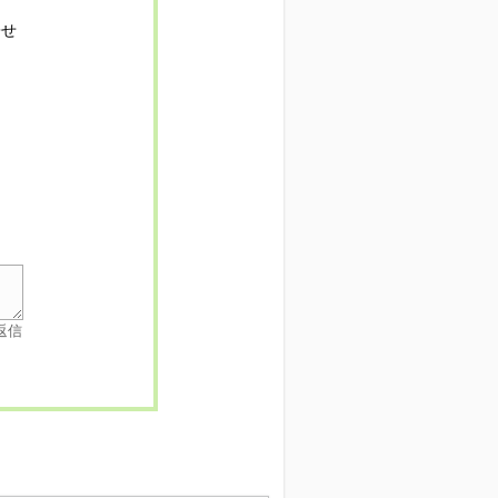
寄せ
返信