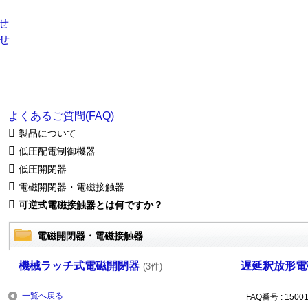
よくあるご質問(FAQ)
製品について
低圧配電制御機器
低圧開閉器
電磁開閉器・電磁接触器
可逆式電磁接触器とは何ですか？
電磁開閉器・電磁接触器
機械ラッチ式電磁開閉器
遅延釈放形電
(3件)
一覧へ戻る
FAQ番号 : 1500