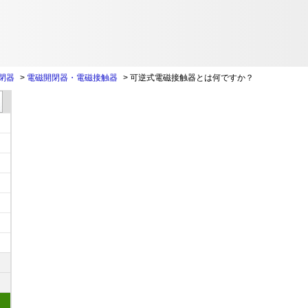
閉器
>
電磁開閉器・電磁接触器
>
可逆式電磁接触器とは何ですか？