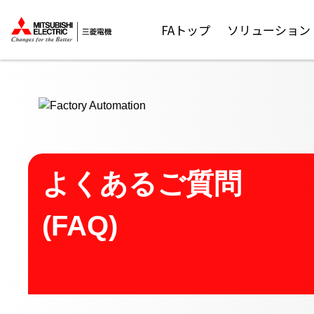
ここから本文
FAトップ
ソリューション
よくあるご質問
(FAQ)