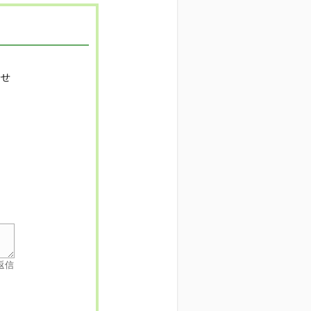
寄せ
返信