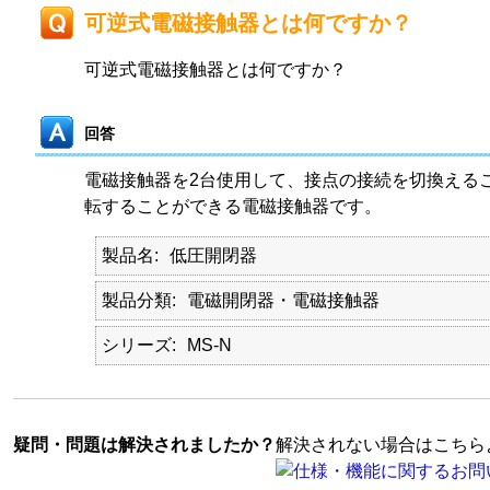
可逆式電磁接触器とは何ですか？
可逆式電磁接触器とは何ですか？
回答
電磁接触器を2台使用して、接点の接続を切換える
転することができる電磁接触器です。
製品名
低圧開閉器
製品分類
電磁開閉器・電磁接触器
シリーズ
MS-N
疑問・問題は解決されましたか？
解決されない場合はこちら