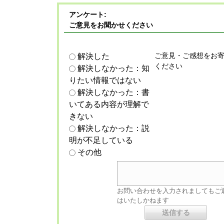
アンケート:
ご意見をお聞かせください
ご意見・ご感想をお
解決した
ください
解決しなかった：知
りたい情報ではない
解決しなかった：書
いてある内容が理解で
きない
解決しなかった：説
明が不足している
その他
お問い合わせを入力されましてもご
はいたしかねます