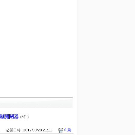
磁開閉器
(5件)
1
公開日時 : 2012/03/28 21:11
印刷