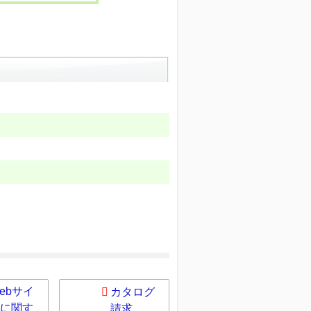
ebサイ
カタログ
に関す
請求