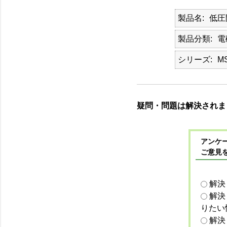
製品名
低圧
製品分類
電
シリーズ
M
疑問・問題は解決されま
アンケー
ご意見
解決
解決
りたい
解決