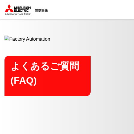
ここから本文
よくあるご質問
(FAQ)