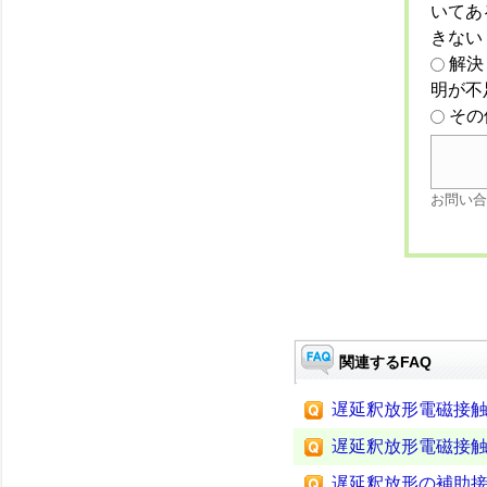
いてあ
きない
解決
明が不
その
お問い合
関連するFAQ
遅延釈放形電磁接
遅延釈放形電磁接
遅延釈放形の補助