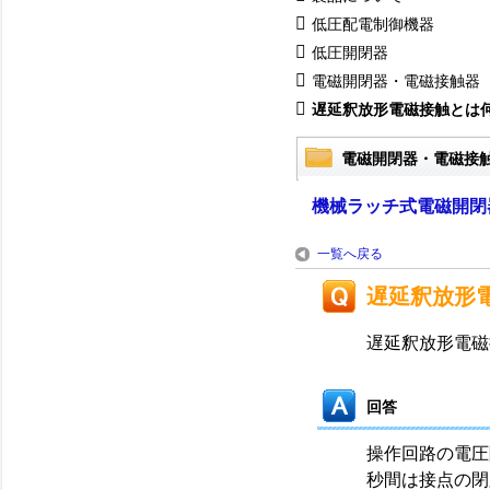
低圧配電制御機器
低圧開閉器
電磁開閉器・電磁接触器
遅延釈放形電磁接触とは
電磁開閉器・電磁接
機械ラッチ式電磁開閉
一覧へ戻る
遅延釈放形
遅延釈放形電磁
回答
操作回路の電圧
秒間は接点の閉