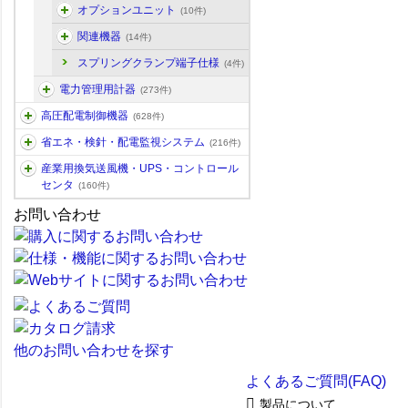
オプションユニット
(10件)
関連機器
(14件)
スプリングクランプ端子仕様
(4件)
電力管理用計器
(273件)
高圧配電制御機器
(628件)
省エネ・検針・配電監視システム
(216件)
産業用換気送風機・UPS・コントロール
センタ
(160件)
お問い合わせ
他のお問い合わせを探す
よくあるご質問(FAQ)
製品について