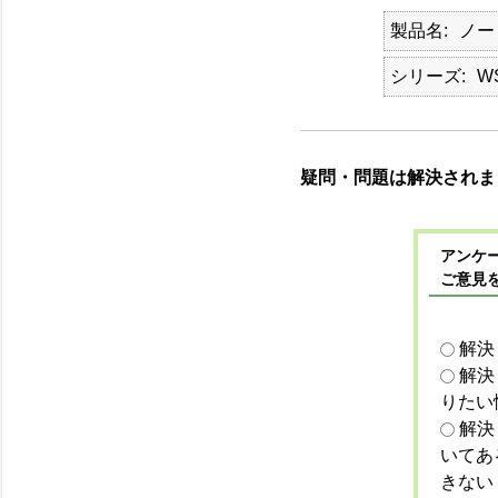
製品名
ノー
シリーズ
W
疑問・問題は解決されま
アンケー
ご意見
解決
解決
りたい
解決
いてあ
きない