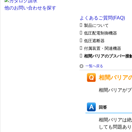
他のお問い合わせを探す
よくあるご質問(FAQ)
製品について
低圧配電制御機器
低圧遮断器
付属装置・関連機器
相間バリアのブスバー接
一覧へ戻る
相間バリア
相間バリアがブ
回答
相間バリアは絶
しても問題あり