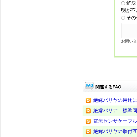
解決
明が不
その
お問い合
関連するFAQ
絶縁バリヤの用途
絶縁バリア 標準
電流センサケーブルの延長
絶縁バリヤの取付