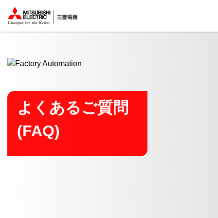
ここから本文
よくあるご質問
(FAQ)