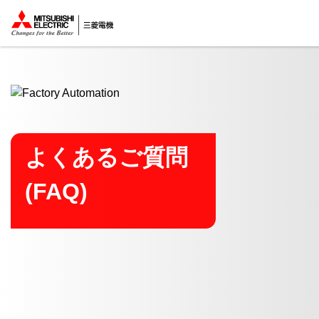
ここから本文
よくあるご質問
(FAQ)