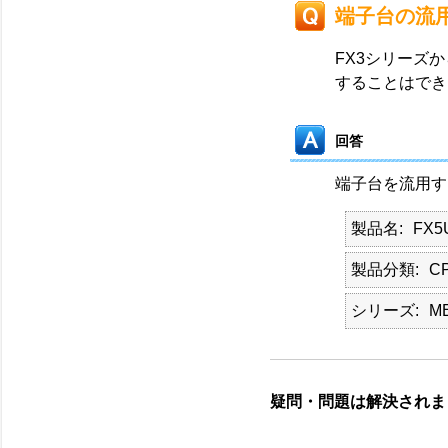
端子台の流
FX3シリーズか
することはでき
回答
端子台を流用す
製品名
FX5
製品分類
C
シリーズ
M
疑問・問題は解決されま