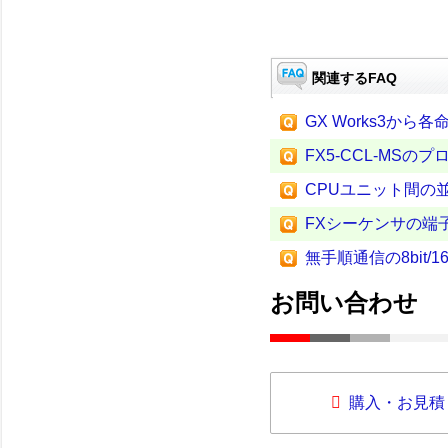
関連するFAQ
GX Works3か
FX5-CCL-MS
CPUユニット間の
FXシーケンサの端
無手順通信の8bit/
お問い合わせ
購入・お見積