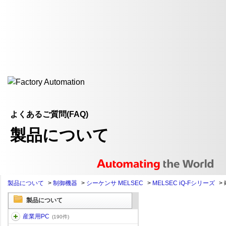
よくあるご質問(FAQ)
製品について
製品について
>
制御機器
>
シーケンサ MELSEC
>
MELSEC iQ-Fシリーズ
>
製品について
産業用PC
(190件)