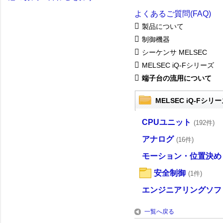
よくあるご質問(FAQ)
製品について
制御機器
シーケンサ MELSEC
MELSEC iQ-Fシリーズ
端子台の流用について
MELSEC iQ-Fシリ
CPUユニット
(192件)
アナログ
(16件)
モーション・位置決め
安全制御
(1件)
エンジニアリングソフ
一覧へ戻る