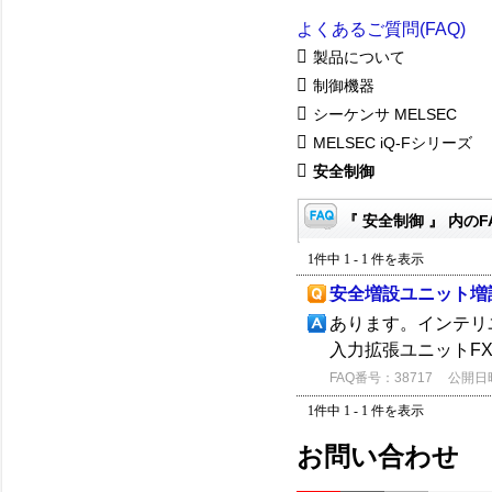
よくあるご質問(FAQ)
製品について
制御機器
シーケンサ MELSEC
MELSEC iQ-Fシリーズ
安全制御
『 安全制御 』 内のF
1件中 1 - 1 件を表示
安全増設ユニット増
あります。インテリ
入力拡張ユニットFX
FAQ番号：38717
公開日時：
1件中 1 - 1 件を表示
お問い合わせ