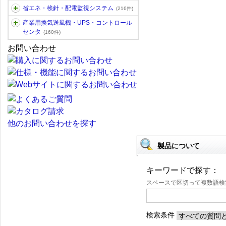
省エネ・検針・配電監視システム
(216件)
産業用換気送風機・UPS・コントロール
センタ
(160件)
お問い合わせ
他のお問い合わせを探す
製品について
キーワードで探す：
スペースで区切って複数語
検索条件