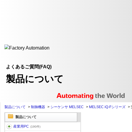
よくあるご質問(FAQ)
製品について
製品について
>
制御機器
>
シーケンサ MELSEC
>
MELSEC iQ-Fシリーズ
>
製品について
産業用PC
(190件)