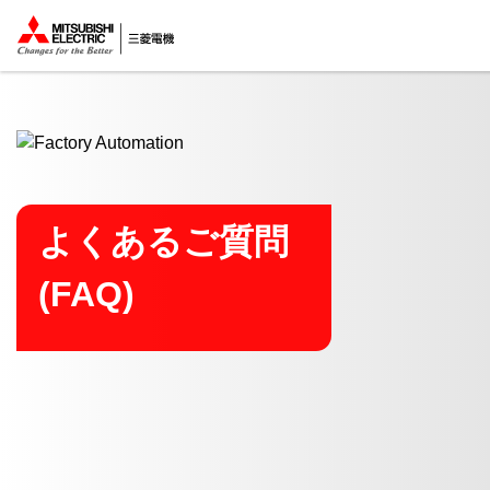
ここから本文
よくあるご質問
(FAQ)