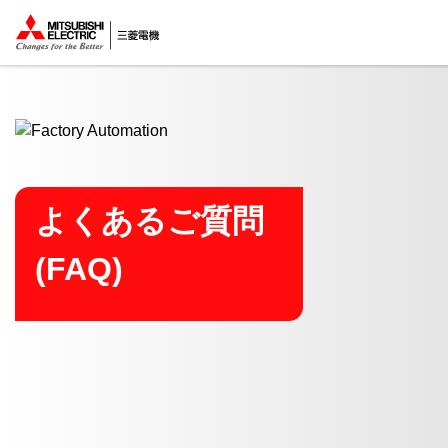
ここから本文
よくあるご質問
(FAQ)