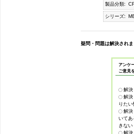
製品分類
C
シリーズ
M
疑問・問題は解決されま
アンケー
ご意見
解決
解決
りたい
解決
いてあ
きない
解決