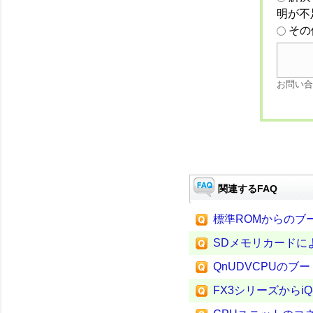
明が不
その
お問い合
関連するFAQ
標準ROMからのブ
SDメモリカードに
QnUDVCPUの
FX3シリーズからi