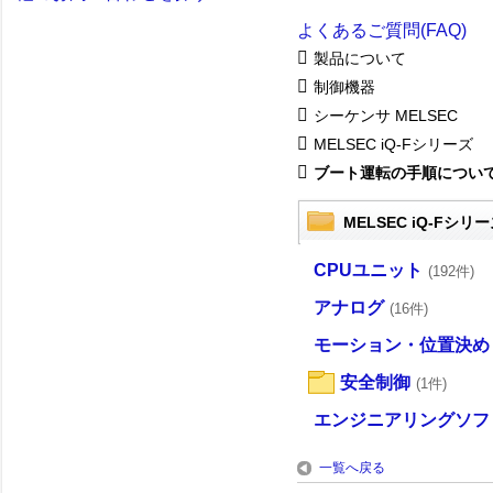
よくあるご質問(FAQ)
製品について
制御機器
シーケンサ MELSEC
MELSEC iQ-Fシリーズ
ブート運転の手順につい
MELSEC iQ-Fシリ
CPUユニット
(192件)
アナログ
(16件)
モーション・位置決め
安全制御
(1件)
エンジニアリングソフ
一覧へ戻る