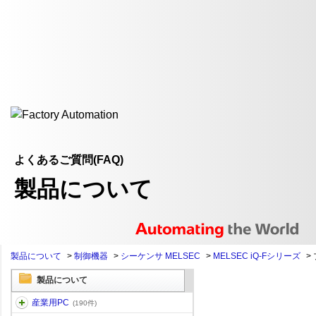
よくあるご質問(FAQ)
製品について
製品について
>
制御機器
>
シーケンサ MELSEC
>
MELSEC iQ-Fシリーズ
>
製品について
産業用PC
(190件)