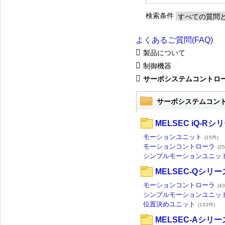
検索条件
よくあるご質問(FAQ)
製品について
制御機器
サーボシステムコントロ
サーボシステムコン
MELSEC iQ-Rシ
モーションユニット
(15件)
モーションコントローラ
(2
シンプルモーションユニッ
MELSEC-Qシリー
モーションコントローラ
(4
シンプルモーションユニッ
位置決めユニット
(133件)
MELSEC-Aシリー