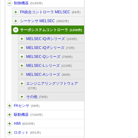
制御機器
(5195件)
FA統合コントローラ MELSEC
(84件)
シーケンサ MELSEC
(3902件)
サーボシステムコントローラ
(1208件)
MELSEC iQ-Rシリーズ
(163件)
MELSEC iQ-Fシリーズ
(73件)
MELSEC-Qシリーズ
(708件)
MELSEC-Lシリーズ
(123件)
MELSEC-Aシリーズ
(36件)
エンジニアリングソフトウェア
(27件)
その他
(78件)
FAセンサ
(39件)
駆動機器
(7240件)
HMI
(8325件)
ロボット
(651件)