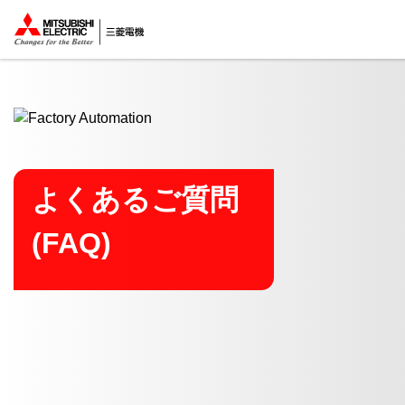
ここから本文
よくあるご質問
(FAQ)