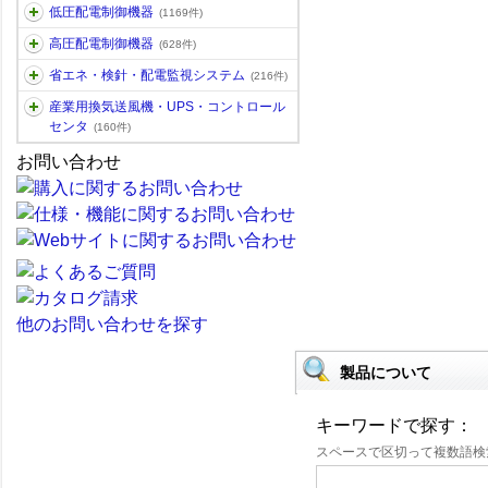
低圧配電制御機器
(1169件)
高圧配電制御機器
(628件)
省エネ・検針・配電監視システム
(216件)
産業用換気送風機・UPS・コントロール
センタ
(160件)
お問い合わせ
他のお問い合わせを探す
製品について
キーワードで探す：
スペースで区切って複数語