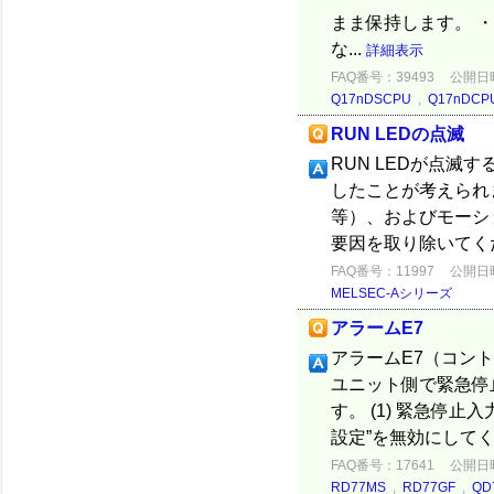
まま保持します。 
な...
詳細表示
FAQ番号：39493
公開日時：
Q17nDSCPU
,
Q17nDCP
RUN LEDの点滅
RUN LEDが点滅
したことが考えられま
等）、およびモーシ
要因を取り除いてく
FAQ番号：11997
公開日時：
MELSEC-Aシリーズ
アラームE7
アラームE7（コン
ユニット側で緊急停
す。 (1) 緊急停
設定”を無効にしてくだ
FAQ番号：17641
公開日時：
RD77MS
,
RD77GF
,
QD