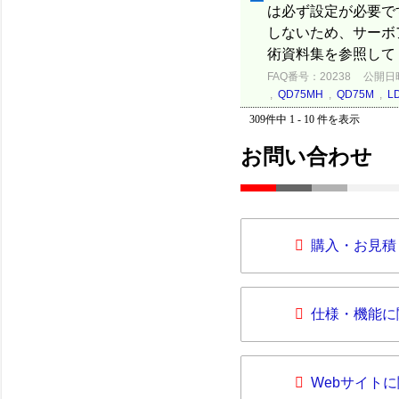
は必ず設定が必要で
しないため、サーボ
術資料集を参照して
FAQ番号：20238
公開日時：
,
QD75MH
,
QD75M
,
L
309件中 1 - 10 件を表示
お問い合わせ
購入・お見積
仕様・機能に
Webサイト