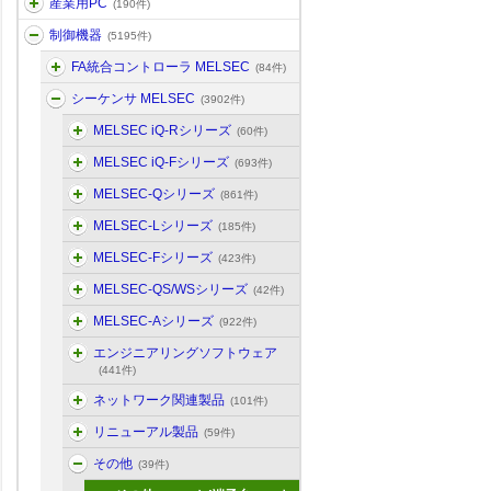
産業用PC
(190件)
制御機器
(5195件)
FA統合コントローラ MELSEC
(84件)
シーケンサ MELSEC
(3902件)
MELSEC iQ-Rシリーズ
(60件)
MELSEC iQ-Fシリーズ
(693件)
MELSEC-Qシリーズ
(861件)
MELSEC-Lシリーズ
(185件)
MELSEC-Fシリーズ
(423件)
MELSEC-QS/WSシリーズ
(42件)
MELSEC-Aシリーズ
(922件)
エンジニアリングソフトウェア
(441件)
ネットワーク関連製品
(101件)
リニューアル製品
(59件)
その他
(39件)