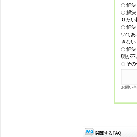
解決
解決
りたい
解決
いてあ
きない
解決
明が不
その
お問い合
関連するFAQ