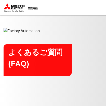
ここから本文
よくあるご質問
(FAQ)