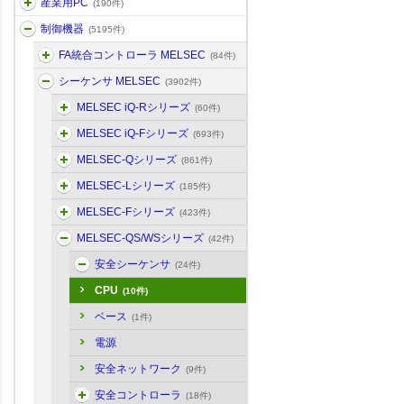
産業用PC
(190件)
制御機器
(5195件)
FA統合コントローラ MELSEC
(84件)
シーケンサ MELSEC
(3902件)
MELSEC iQ-Rシリーズ
(60件)
MELSEC iQ-Fシリーズ
(693件)
MELSEC-Qシリーズ
(861件)
MELSEC-Lシリーズ
(185件)
MELSEC-Fシリーズ
(423件)
MELSEC-QS/WSシリーズ
(42件)
安全シーケンサ
(24件)
CPU
(10件)
ベース
(1件)
電源
安全ネットワーク
(9件)
安全コントローラ
(18件)