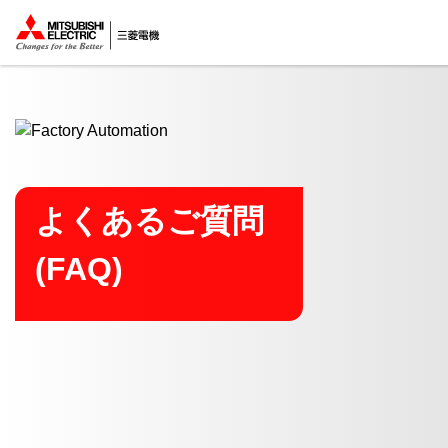
ここから本文
よくあるご質問
(FAQ)