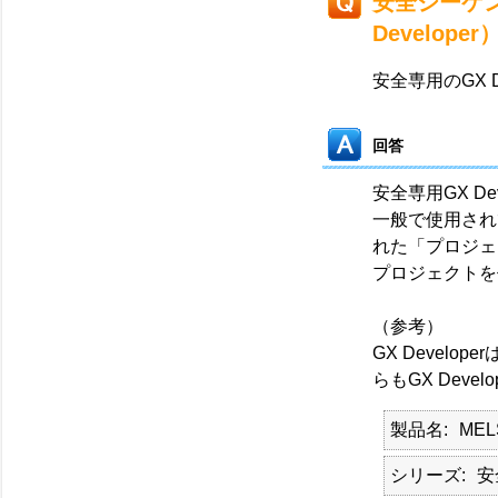
安全シーケ
Develope
安全専用のGX D
回答
安全専用GX De
一般で使用されて
れた「プロジェ
プロジェクトを
（参考）
GX Develo
らもGX Dev
製品名
MEL
シリーズ
安