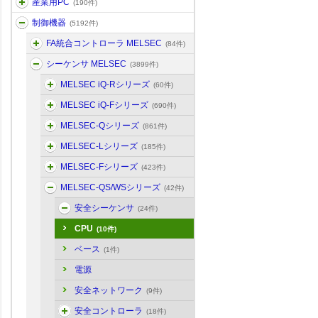
産業用PC
(190件)
制御機器
(5192件)
FA統合コントローラ MELSEC
(84件)
シーケンサ MELSEC
(3899件)
MELSEC iQ-Rシリーズ
(60件)
MELSEC iQ-Fシリーズ
(690件)
MELSEC-Qシリーズ
(861件)
MELSEC-Lシリーズ
(185件)
MELSEC-Fシリーズ
(423件)
MELSEC-QS/WSシリーズ
(42件)
安全シーケンサ
(24件)
CPU
(10件)
ベース
(1件)
電源
安全ネットワーク
(9件)
安全コントローラ
(18件)