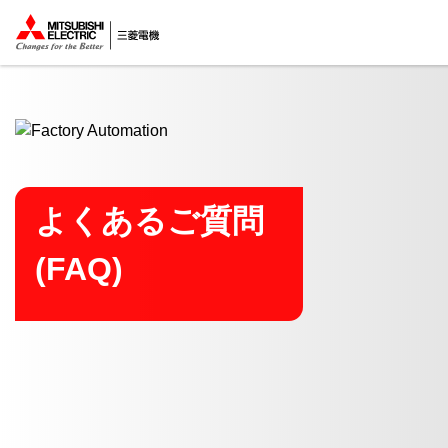
ここから本文
よくあるご質問
(FAQ)