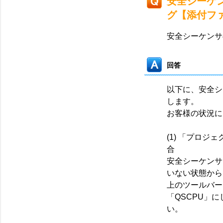
安全シーケ
グ【添付フ
安全シーケンサ
回答
以下に、安全シ
します。
お客様の状況に
(1) 「プロ
合
安全シーケンサ
いない状態から「
上のツールバー
「QSCPU」
い。