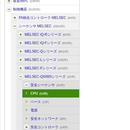
産業用PC
(190件)
制御機器
(5195件)
FA統合コントローラ MELSEC
(84件)
シーケンサ MELSEC
(3902件)
MELSEC iQ-Rシリーズ
(60件)
MELSEC iQ-Fシリーズ
(693件)
MELSEC-Qシリーズ
(861件)
MELSEC-Lシリーズ
(185件)
MELSEC-Fシリーズ
(423件)
MELSEC-QS/WSシリーズ
(42件)
安全シーケンサ
(24件)
CPU
(10件)
ベース
(1件)
電源
安全ネットワーク
(9件)
安全コントローラ
(18件)