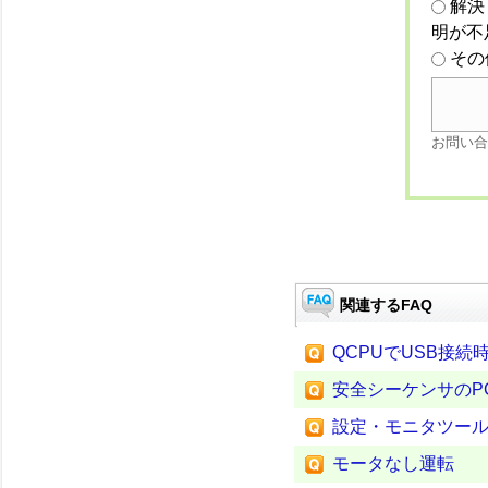
解決
明が不
その
お問い合
関連するFAQ
QCPUでUSB接
安全シーケンサのP
設定・モニタツー
モータなし運転