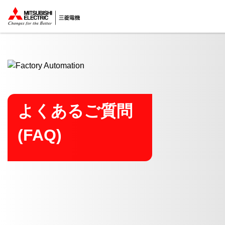
ここから本文
よくあるご質問
(FAQ)