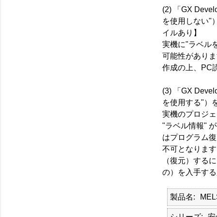
(2) 「GX D
を使用しない"
イルあり】
実機に"ラベル
可能性がありま
作成の上、PC
(3) 「GX D
を使用する"）
実機のプロジェ
"ラベル情報"
はプログラム復
不可となります
（復元）するに
の）を入手する
製品名
MEL
シリーズ
安