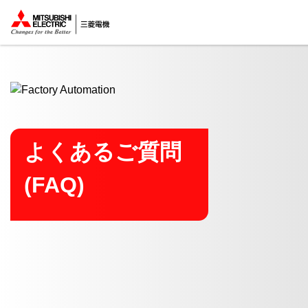
ここから本文
よくあるご質問
(FAQ)