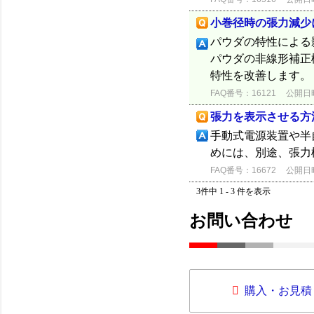
小巻径時の張力減少
パウダの特性による
パウダの非線形補正
特性を改善します。
FAQ番号：16121
公開日時：
張力を表示させる方
手動式電源装置や半
めには、別途、張力
FAQ番号：16672
公開日時：
3件中 1 - 3 件を表示
お問い合わせ
購入・お見積