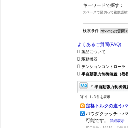
キーワードで探す：
スペースで区切って複数語
検索条件
よくあるご質問(FAQ)
製品について
駆動機器
テンションコントローラ
半自動張力制御装置（巻
『 半自動張力制御装置
3件中 1 - 3 件を表示
定格トルクの違うパ
パウダクラッチ・パ
可能です。
詳細表示
FAQ番号：16516
公開日時：