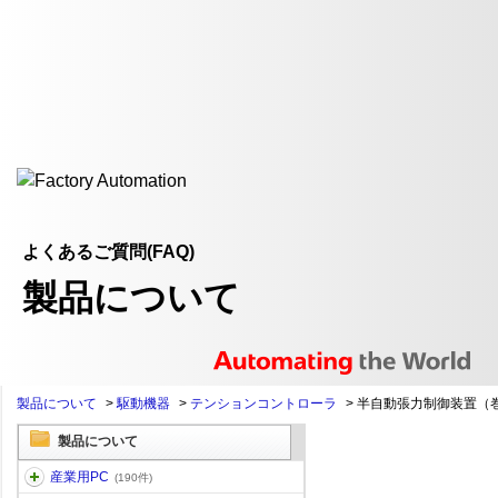
よくあるご質問(FAQ)
製品について
製品について
>
駆動機器
>
テンションコントローラ
>
半自動張力制御装置（
製品について
産業用PC
(190件)