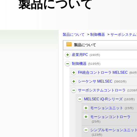
製品について
製品について
>
制御機器
>
サーボシステム
製品について
産業用PC
(190件)
制御機器
(5195件)
FA統合コントローラ MELSEC
(84件
シーケンサ MELSEC
(3902件)
サーボシステムコントローラ
(1208
MELSEC iQ-Rシリーズ
(163件)
モーションユニット
(15件)
モーションコントローラ
(25件)
シンプルモーションユニッ
(123件)