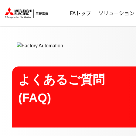
ここから本文
FAトップ
ソリューション
よくあるご質問
(FAQ)