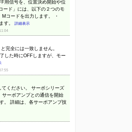
FF用信号を、位置決め開始や位
コード」には、以下の２つのモ
、Mコードを出力します。 ・
します。
詳細表示
1:04
動きと完全には一致しません。
了した時にOFFしますが、モー
示
7:55
認してください。 サーボシリーズ
、サーボアンプとの通信を開始
す。 詳細は、各サーボアンプ技