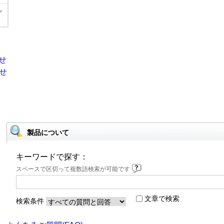
ル
製品について
キーワードで探す：
スペースで区切って複数語検索が可能です
文章で検索
検索条件