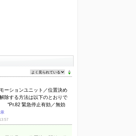
ルモーションユニット／位置決め
 解除する方法は以下のとおりで
Pr.82 緊急停止有効／無効
表示
3:57