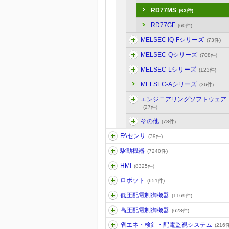
RD77MS
(63件)
RD77GF
(60件)
MELSEC iQ-Fシリーズ
(73件)
MELSEC-Qシリーズ
(708件)
MELSEC-Lシリーズ
(123件)
MELSEC-Aシリーズ
(36件)
エンジニアリングソフトウェア
(27件)
その他
(78件)
FAセンサ
(39件)
駆動機器
(7240件)
HMI
(8325件)
ロボット
(651件)
低圧配電制御機器
(1169件)
高圧配電制御機器
(628件)
省エネ・検針・配電監視システム
(216件