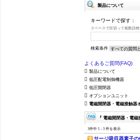
製品について
キーワードで探す：
スペースで区切って複数語
検索条件
よくあるご質問(FAQ)
製品について
低圧配電制御機器
低圧開閉器
オプションユニット
電磁開閉器・電磁接触器
『 電磁開閉器・電磁
3件中 1 - 3 件を表示
サージ吸収器素子の