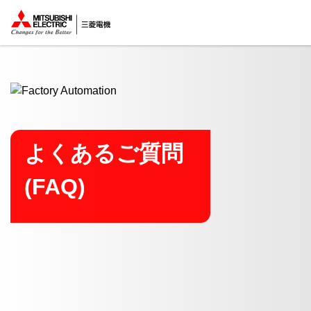
ここから本文
よくあるご質問
(FAQ)