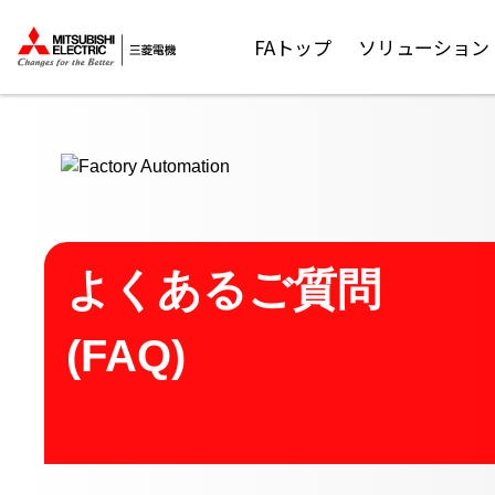
ここから本文
FAトップ
ソリューション
よくあるご質問
(FAQ)