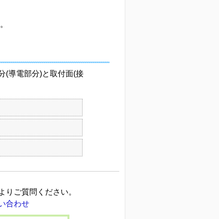
い。
分(導電部分)と取付面(接
よりご質問ください。