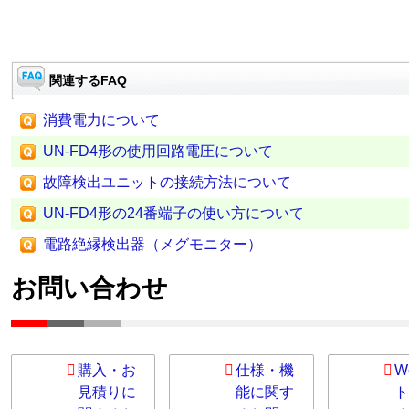
関連するFAQ
消費電力について
UN-FD4形の使用回路電圧について
故障検出ユニットの接続方法について
UN-FD4形の24番端子の使い方について
電路絶縁検出器（メグモニター）
お問い合わせ
購入・お
仕様・機
W
見積りに
能に関す
ト