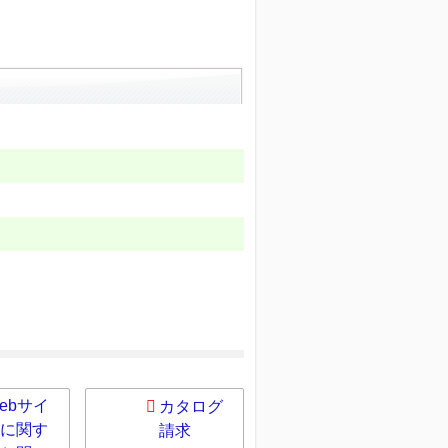
ebサイ
カタログ
に関す
請求