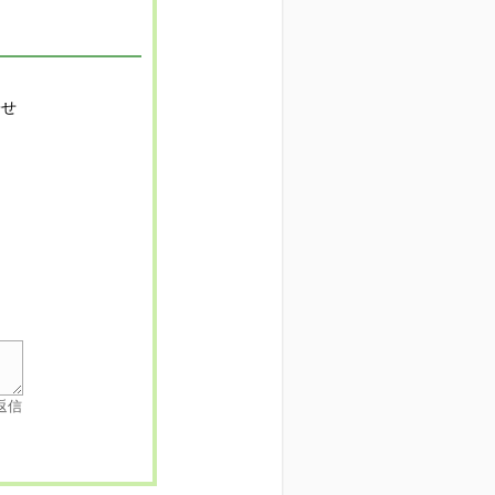
寄せ
返信