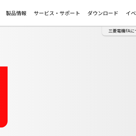
製品情報
サービス・サポート
ダウンロード
イ
三菱電機FAに