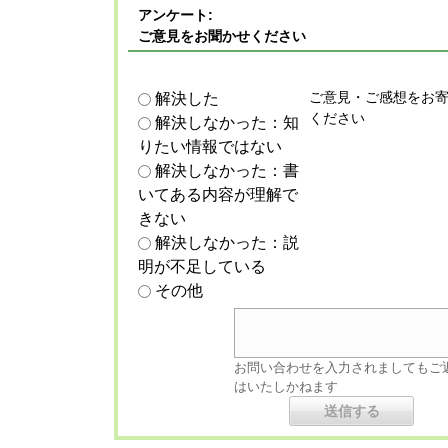
アンケート:
ご意見をお聞かせください
ご意見・ご感想をお
解決した
ください
解決しなかった：知
りたい情報ではない
解決しなかった：書
いてある内容が理解で
きない
解決しなかった：説
明が不足している
その他
お問い合わせを入力されましてもご
はいたしかねます