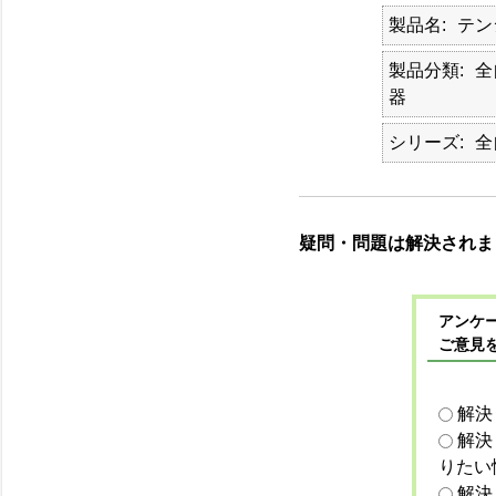
製品名
テン
製品分類
全
器
シリーズ
全
疑問・問題は解決されま
アンケー
ご意見
解決
解決
りたい
解決