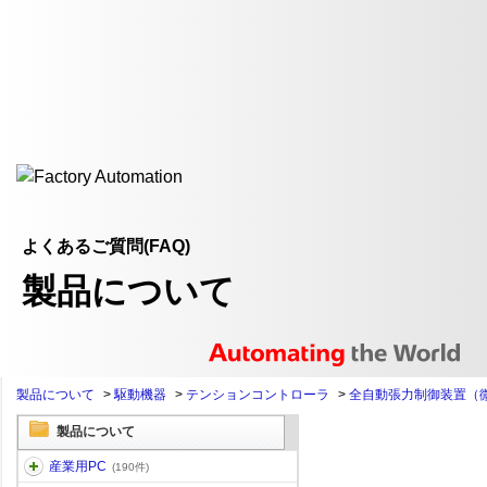
よくあるご質問(FAQ)
製品について
製品について
>
駆動機器
>
テンションコントローラ
>
全自動張力制御装置（
製品について
産業用PC
(190件)