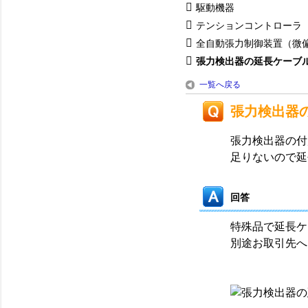
駆動機器
テンションコントローラ
全自動張力制御装置（微
張力検出器の延長ケーブ
一覧へ戻る
張力検出器
張力検出器の付
足りないので延
回答
特殊品で延長ケ
別途お取引先へ