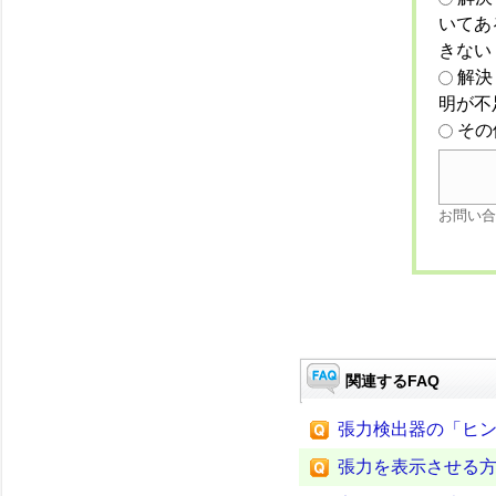
いてあ
きない
解決
明が不
その
お問い合
関連するFAQ
張力検出器の「ヒ
張力を表示させる