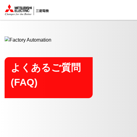
ここから本文
よくあるご質問
(FAQ)