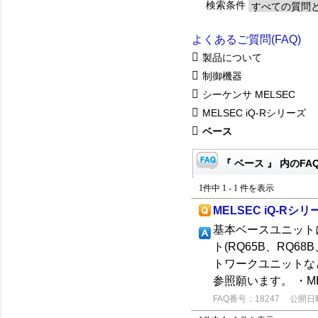
検索条件
よくあるご質問(FAQ)
製品について
制御機器
シーケンサ MELSEC
MELSEC iQ-Rシリーズ
ベース
『 ベース 』 内のFA
1件中 1 - 1 件を表示
MELSEC iQ-
基本ベースユニット
ト(RQ65B、RQ
トワークユニットな
参照願います。 ・ME
FAQ番号：18247
公開日時：