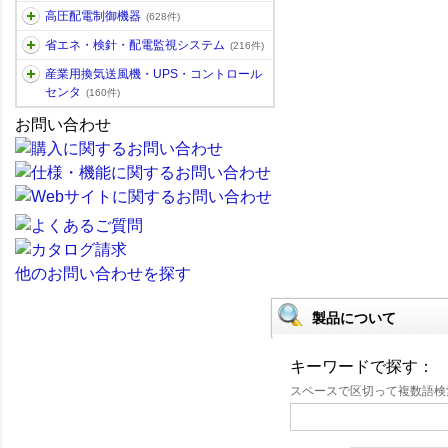
高圧配電制御機器
(628件)
省エネ・検針・配電監視システム
(216件)
産業用換気送風機・UPS・コントロール
センタ
(160件)
お問い合わせ
他のお問い合わせを探す
製品について
キーワードで探す：
スペースで区切って複数語