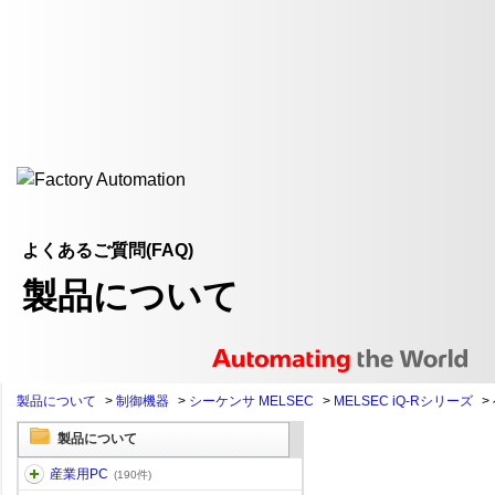
よくあるご質問(FAQ)
製品について
製品について
>
制御機器
>
シーケンサ MELSEC
>
MELSEC iQ-Rシリーズ
>
製品について
産業用PC
(190件)