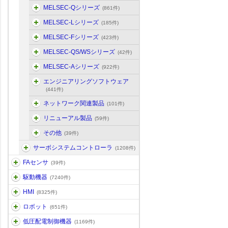
MELSEC-Qシリーズ
(861件)
MELSEC-Lシリーズ
(185件)
MELSEC-Fシリーズ
(423件)
MELSEC-QS/WSシリーズ
(42件)
MELSEC-Aシリーズ
(922件)
エンジニアリングソフトウェア
(441件)
ネットワーク関連製品
(101件)
リニューアル製品
(59件)
その他
(39件)
サーボシステムコントローラ
(1208件)
FAセンサ
(39件)
駆動機器
(7240件)
HMI
(8325件)
ロボット
(651件)
低圧配電制御機器
(1169件)