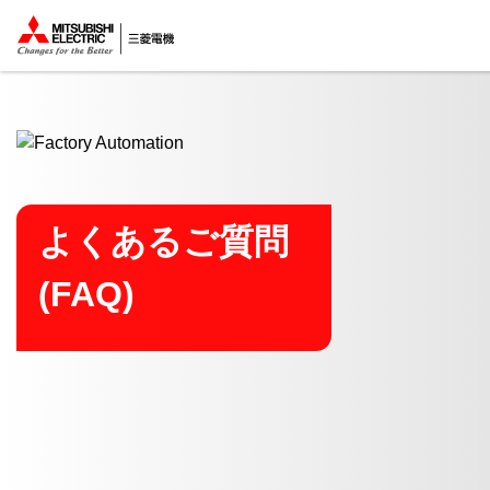
ここから本文
よくあるご質問
(FAQ)