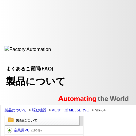
よくあるご質問(FAQ)
製品について
製品について
>
駆動機器
>
ACサーボ MELSERVO
>
MR-J4
製品について
産業用PC
(190件)