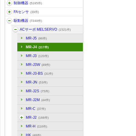
制御機器
(5195件)
FAセンサ
(39件)
駆動機器
(7240件)
ACサーボ MELSERVO
(1521件)
MR-J5
(96件)
MR-J4
(117件)
MR-J3
(120件)
MR-J3W
(49件)
MR-J3-BS
(31件)
MR-JN
(53件)
MR-J2S
(75件)
MR-J2M
(44件)
MR-C
(37件)
MR-J2
(166件)
MR-H
(116件)
HK
(48件)