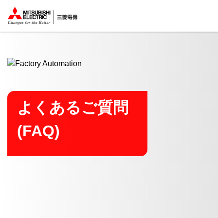
ここから本文
よくあるご質問
(FAQ)