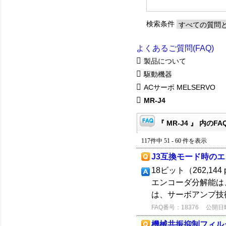
検索条件
よくあるご質問(FAQ)
製品について
駆動機器
ACサーボ MELSERVO
MR-J4
『 MR-J4 』 内のFA
117件中 51 - 60 件を表示
J3互換モード時の
18ビット（262,14
エンコーダ分解能は、22
は、サーボアンプ技
FAQ番号：18376
公開日時：
機械共振抑制フィル