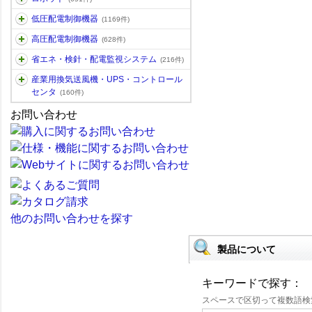
低圧配電制御機器
(1169件)
高圧配電制御機器
(628件)
省エネ・検針・配電監視システム
(216件)
産業用換気送風機・UPS・コントロール
センタ
(160件)
お問い合わせ
他のお問い合わせを探す
製品について
キーワードで探す：
スペースで区切って複数語