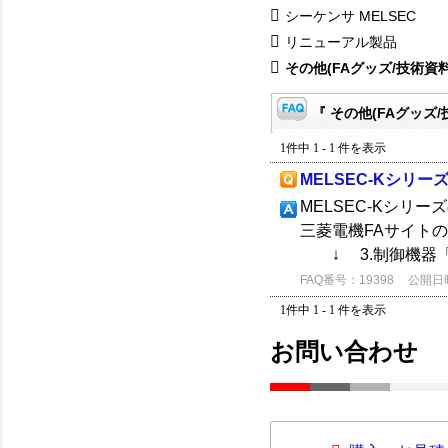
シーケンサ MELSEC
リニューアル製品
その他(FAグッズ/技術資料
『 その他(FAグッズ/
1件中 1 - 1 件を表示
MELSEC-Kシリ
MELSEC-Kシ
三菱電機FAサイト
↓ 3.制御機器「M
FAQ番号：19398
公開日時：
1件中 1 - 1 件を表示
お問い合わせ