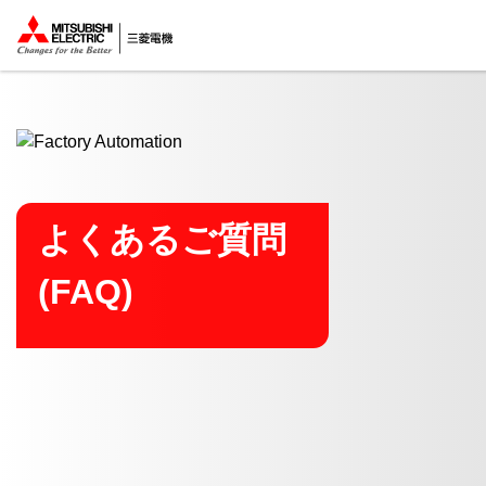
ここから本文
よくあるご質問
(FAQ)