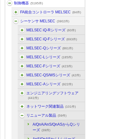
制御機器
(5195件)
FA統合コントローラ MELSEC
(84件)
シーケンサ MELSEC
(3902件)
MELSEC iQ-Rシリーズ
(60件)
MELSEC iQ-Fシリーズ
(693件)
MELSEC-Qシリーズ
(861件)
MELSEC-Lシリーズ
(185件)
MELSEC-Fシリーズ
(423件)
MELSEC-QS/WSシリーズ
(42件)
MELSEC-Aシリーズ
(922件)
エンジニアリングソフトウェア
(441件)
ネットワーク関連製品
(101件)
リニューアル製品
(59件)
A/QnA/AnS/QnASからQシリ
ーズ
(39件)