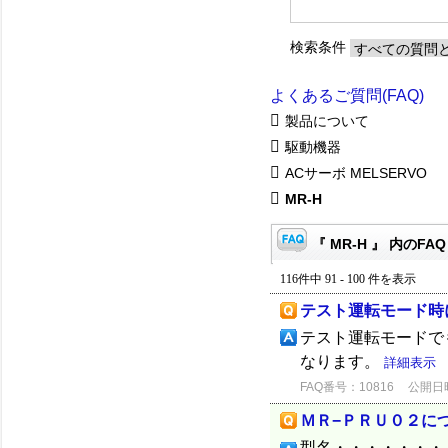
検索条件
よくあるご質問(FAQ)
製品について
駆動機器
ACサーボ MELSERVO
MR-H
『 MR-H 』 内のFAQ
116件中 91 - 100 件を表示
テスト運転モード時
テスト運転モードで
なります。
詳細表示
FAQ番号：10816
公開日時：
ＭＲ−ＰＲＵ０２に
型名・・・・・・・