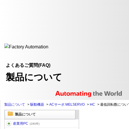
よくあるご質問(FAQ)
製品について
製品について
>
駆動機器
>
ACサーボ MELSERVO
>
HC
>
最低回転数につい
製品について
産業用PC
(190件)