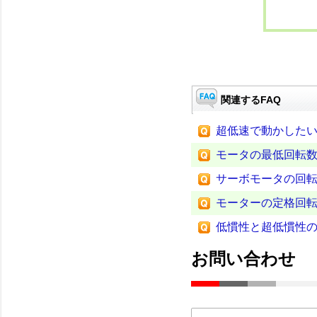
関連するFAQ
超低速で動かした
モータの最低回転
サーボモータの回
モーターの定格回
低慣性と超低慣性
お問い合わせ