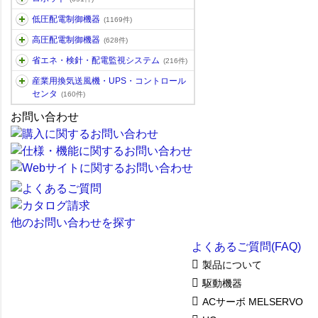
低圧配電制御機器
(1169件)
高圧配電制御機器
(628件)
省エネ・検針・配電監視システム
(216件)
産業用換気送風機・UPS・コントロール
センタ
(160件)
お問い合わせ
他のお問い合わせを探す
よくあるご質問(FAQ)
製品について
駆動機器
ACサーボ MELSERVO