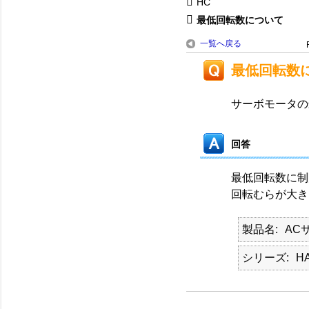
HC
最低回転数について
一覧へ戻る
最低回転数
サーボモータの
回答
最低回転数に制
回転むらが大き
製品名
AC
シリーズ
HA