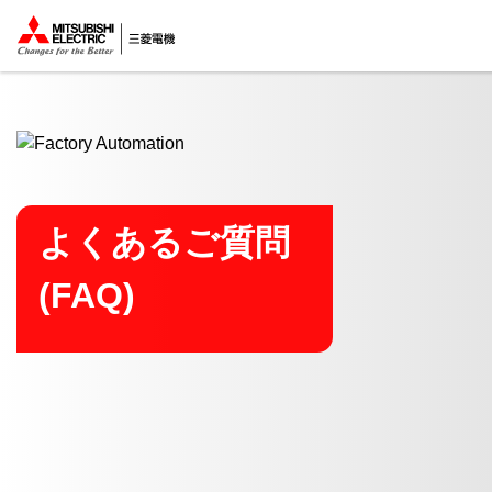
ここから本文
よくあるご質問
(FAQ)