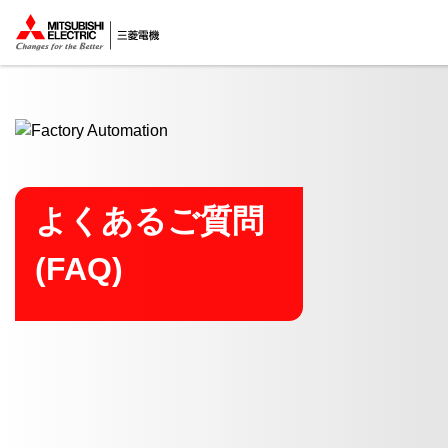
ここから本文
よくあるご質問
(FAQ)