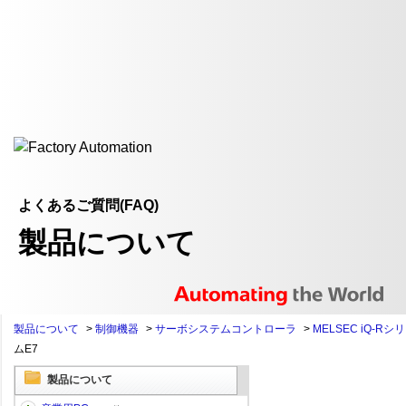
よくあるご質問(FAQ)
製品について
製品について
>
制御機器
>
サーボシステムコントローラ
>
MELSEC iQ-Rシ
ムE7
製品について