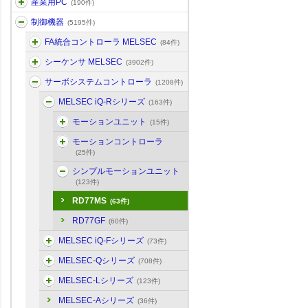
産業用PC
(190件)
制御機器
(5195件)
FA統合コントローラ MELSEC
(84件)
シーケンサ MELSEC
(3902件)
サーボシステムコントローラ
(1208件)
MELSEC iQ-Rシリーズ
(163件)
モーションユニット
(15件)
モーションコントローラ
(25件)
シンプルモーションユニット
(123件)
RD77MS
(63件)
RD77GF
(60件)
MELSEC iQ-Fシリーズ
(73件)
MELSEC-Qシリーズ
(708件)
MELSEC-Lシリーズ
(123件)
MELSEC-Aシリーズ
(36件)