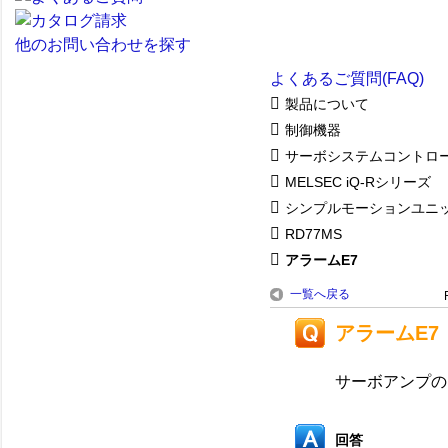
他のお問い合わせを探す
よくあるご質問(FAQ)
製品について
制御機器
サーボシステムコントロ
MELSEC iQ-Rシリーズ
シンプルモーションユニ
RD77MS
アラームE7
一覧へ戻る
アラームE7
サーボアンプの
回答