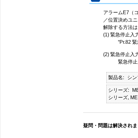
アラームE7（
／位置決めユニ
解除する方法は
(1) 緊急停
“Pr.82 
(2) 緊急停
緊急停止入力
製品名
シン
シリーズ
M
シリーズ, ME
疑問・問題は解決されま