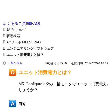
よくあるご質問(FAQ)
製品について
駆動機器
ACサーボ MELSERVO
エンジニアリングソフトウェア
ユニット消費電力とは？
一覧へ戻る
FAQ番号 : 17919
公開日時 : 2014/02/20 18:1
ユニット消費電力とは？
MR Configurator2の一括モニタでユニット消
しょうか？
回答