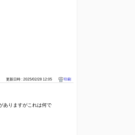
2
更新日時 : 2025/02/28 12:05
印刷
費電力がありますがこれは何で