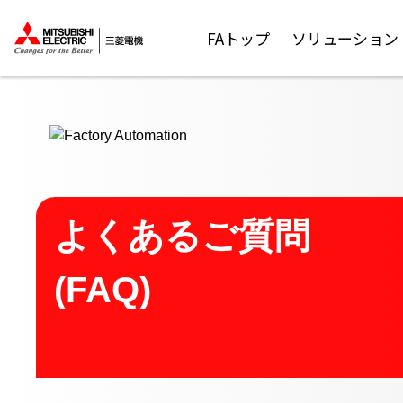
ここから本文
FAトップ
ソリューション
よくあるご質問
(FAQ)